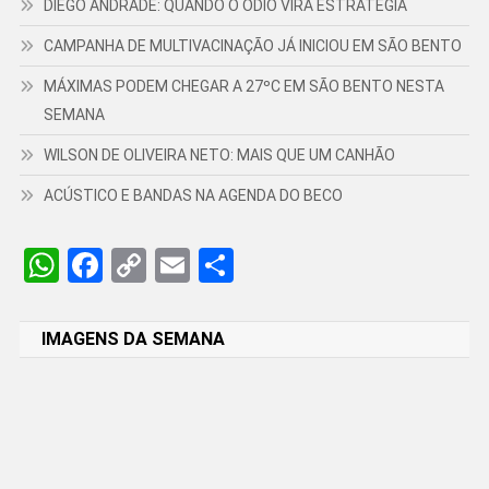
DIEGO ANDRADE: QUANDO O ÓDIO VIRA ESTRATÉGIA
CAMPANHA DE MULTIVACINAÇÃO JÁ INICIOU EM SÃO BENTO
MÁXIMAS PODEM CHEGAR A 27ºC EM SÃO BENTO NESTA
SEMANA
WILSON DE OLIVEIRA NETO: MAIS QUE UM CANHÃO
ACÚSTICO E BANDAS NA AGENDA DO BECO
WhatsApp
Facebook
Copy
Email
Share
Link
IMAGENS DA SEMANA