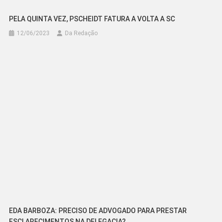
PELA QUINTA VEZ, PSCHEIDT FATURA A VOLTA A SC
12/06/2023
Da Redação
EDA BARBOZA: PRECISO DE ADVOGADO PARA PRESTAR
ESCLARECIMENTOS NA DELEGACIA?