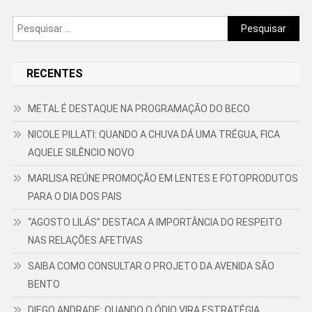
Pesquisar
por:
RECENTES
METAL É DESTAQUE NA PROGRAMAÇÃO DO BECO
NICOLE PILLATI: QUANDO A CHUVA DÁ UMA TRÉGUA, FICA
AQUELE SILÊNCIO NOVO
MARLISA REÚNE PROMOÇÃO EM LENTES E FOTOPRODUTOS
PARA O DIA DOS PAIS
“AGOSTO LILÁS” DESTACA A IMPORTÂNCIA DO RESPEITO
NAS RELAÇÕES AFETIVAS
SAIBA COMO CONSULTAR O PROJETO DA AVENIDA SÃO
BENTO
DIEGO ANDRADE: QUANDO O ÓDIO VIRA ESTRATÉGIA