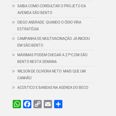
SAIBA COMO CONSULTAR O PROJETO DA
AVENIDA SÃO BENTO
DIEGO ANDRADE: QUANDO O ÓDIO VIRA
ESTRATÉGIA
CAMPANHA DE MULTIVACINAÇÃO JÁ INICIOU
EM SÃO BENTO
MÁXIMAS PODEM CHEGAR A 27ºC EM SÃO
BENTO NESTA SEMANA
WILSON DE OLIVEIRA NETO: MAIS QUE UM
CANHÃO
ACÚSTICO E BANDAS NA AGENDA DO BECO
WhatsApp
Facebook
Copy
Email
Share
Link