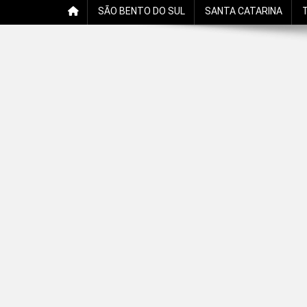
SÃO BENTO DO SUL
SANTA CATARINA