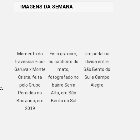
IMAGENS DA SEMANA
Momento da
Eis o graxaim,
Um pedal na
travessia Pico-
ou cachorro do
divisa entre
Garuva x Monte
mato,
São Bento do
Crista, feita
fotografado no
Sul e Campo
pelo Grupo
bairro Serra
Alegre
e,
Perdidos no
Alta, em São
Barranco, em
Bento do Sul
2019