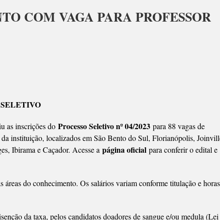
NTO COM VAGA PARA PROFESSOR
ERSIDADE
O
 SELETIVO
Processo Seletivo nº 04/2023
u as inscrições do
para 88 vagas de
 da instituição, localizados em São Bento do Sul, Florianópolis, Joinvill
ESSOR
página oficial
es, Ibirama e Caçador. Acesse a
para conferir o edital e
s áreas do conhecimento. Os salários variam conforme titulação e horas
 isenção da taxa, pelos candidatos doadores de sangue e/ou medula (Lei