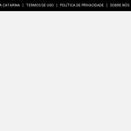
A CATARINA
TERMOS DE USO
POLÍTICA DE PRIVACIDADE
SOBRE NÓS