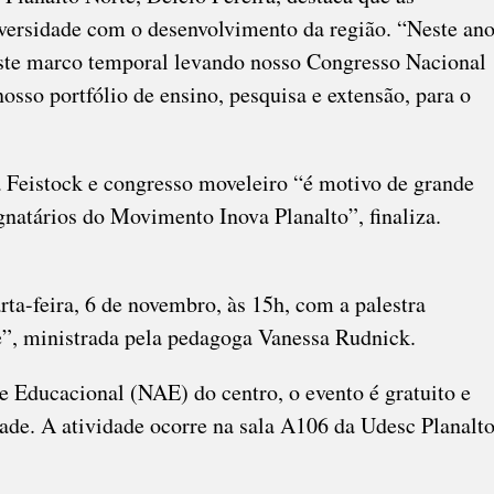
ersidade com o desenvolvimento da região. “Neste ano
ste marco temporal levando nosso Congresso Nacional
osso portfólio de ensino, pesquisa e extensão, para o
 à Feistock e congresso moveleiro “é motivo de grande
gnatários do Movimento Inova Planalto”, finaliza.
a-feira, 6 de novembro, às 15h, com a palestra
”, ministrada pela pedagoga Vanessa Rudnick.
 Educacional (NAE) do centro, o evento é gratuito e
idade. A atividade ocorre na sala A106 da Udesc Planalt