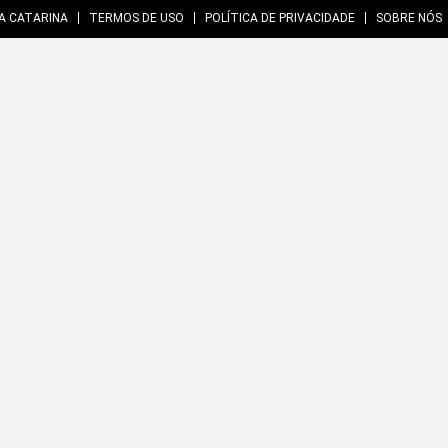
A CATARINA
TERMOS DE USO
POLÍTICA DE PRIVACIDADE
SOBRE NÓS