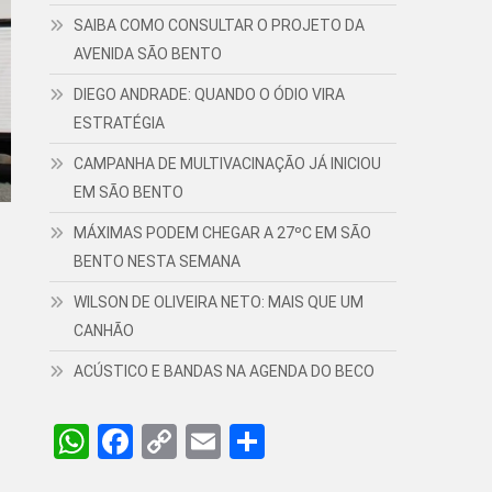
SAIBA COMO CONSULTAR O PROJETO DA
AVENIDA SÃO BENTO
DIEGO ANDRADE: QUANDO O ÓDIO VIRA
ESTRATÉGIA
CAMPANHA DE MULTIVACINAÇÃO JÁ INICIOU
EM SÃO BENTO
MÁXIMAS PODEM CHEGAR A 27ºC EM SÃO
BENTO NESTA SEMANA
WILSON DE OLIVEIRA NETO: MAIS QUE UM
CANHÃO
ACÚSTICO E BANDAS NA AGENDA DO BECO
WhatsApp
Facebook
Copy
Email
Share
Link