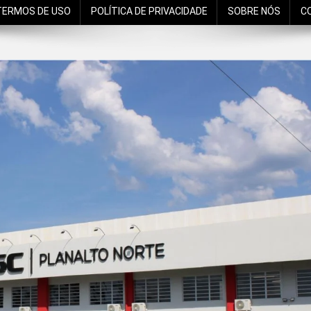
TERMOS DE USO
POLÍTICA DE PRIVACIDADE
SOBRE NÓS
C