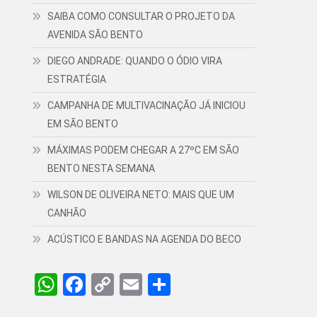
SAIBA COMO CONSULTAR O PROJETO DA
AVENIDA SÃO BENTO
DIEGO ANDRADE: QUANDO O ÓDIO VIRA
ESTRATÉGIA
CAMPANHA DE MULTIVACINAÇÃO JÁ INICIOU
EM SÃO BENTO
MÁXIMAS PODEM CHEGAR A 27ºC EM SÃO
BENTO NESTA SEMANA
WILSON DE OLIVEIRA NETO: MAIS QUE UM
CANHÃO
ACÚSTICO E BANDAS NA AGENDA DO BECO
WhatsApp
Facebook
Copy
Email
Share
Link