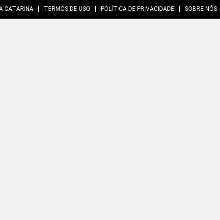
A CATARINA
TERMOS DE USO
POLÍTICA DE PRIVACIDADE
SOBRE NÓS