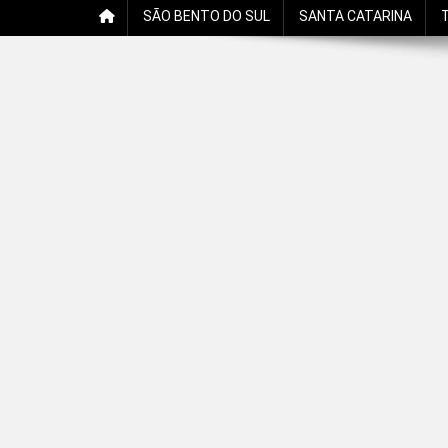
SÃO BENTO DO SUL
SANTA CATARINA