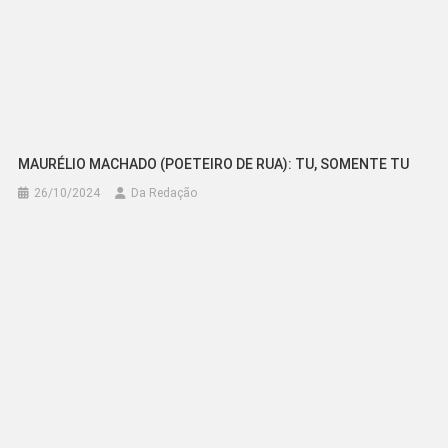
MAURÉLIO MACHADO (POETEIRO DE RUA): TU, SOMENTE TU
26/10/2024
Da Redação