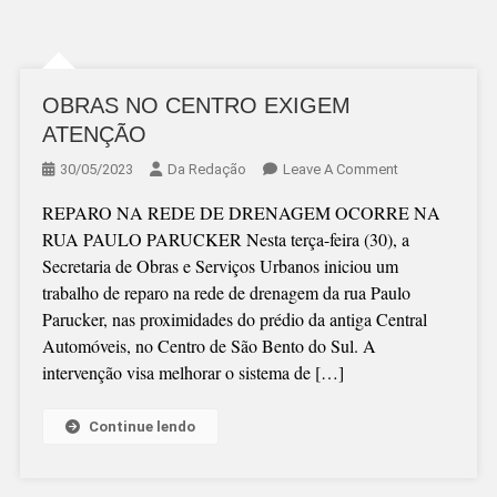
OBRAS NO CENTRO EXIGEM
ATENÇÃO
On
30/05/2023
Da Redação
Leave A Comment
OBRAS
REPARO NA REDE DE DRENAGEM OCORRE NA
NO
RUA PAULO PARUCKER Nesta terça-feira (30), a
CENTRO
Secretaria de Obras e Serviços Urbanos iniciou um
EXIGEM
trabalho de reparo na rede de drenagem da rua Paulo
ATENÇÃO
Parucker, nas proximidades do prédio da antiga Central
Automóveis, no Centro de São Bento do Sul. A
intervenção visa melhorar o sistema de […]
Continue lendo