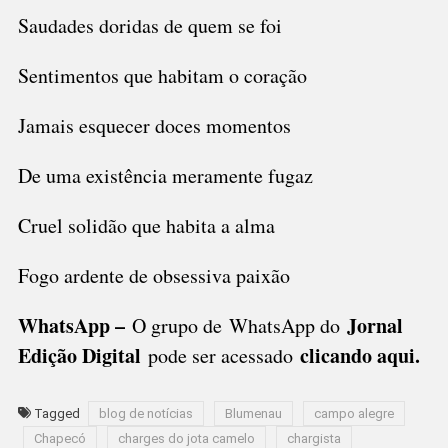
Saudades doridas de quem se foi
Sentimentos que habitam o coração
Jamais esquecer doces momentos
De uma existência meramente fugaz
Cruel solidão que habita a alma
Fogo ardente de obsessiva paixão
WhatsApp –
Jornal
O grupo de WhatsApp do
Edição Digital
clicando aqui.
pode ser acessado
Tagged
blog de notícias
Blumenau
campo alegre
Chapecó
charges do jota camelo
chargista