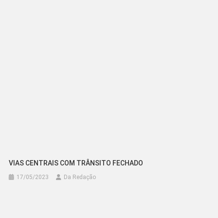
Post
VIAS CENTRAIS COM TRÂNSITO FECHADO
17/05/2023
Da Redação