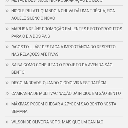
METAL É DESTAQUE NA PROGRAMAÇÃO DO BECO
NICOLE PILLATI: QUANDO A CHUVA DÁ UMA TRÉGUA, FICA
AQUELE SILÊNCIO NOVO
MARLISA REÚNE PROMOÇÃO EM LENTES E FOTOPRODUTOS
PARA O DIA DOS PAIS
“AGOSTO LILÁS” DESTACA A IMPORTÂNCIA DO RESPEITO
NAS RELAÇÕES AFETIVAS
SAIBA COMO CONSULTAR O PROJETO DA AVENIDA SÃO
BENTO
DIEGO ANDRADE: QUANDO O ÓDIO VIRA ESTRATÉGIA
CAMPANHA DE MULTIVACINAÇÃO JÁ INICIOU EM SÃO BENTO
MÁXIMAS PODEM CHEGAR A 27ºC EM SÃO BENTO NESTA
SEMANA
WILSON DE OLIVEIRA NETO: MAIS QUE UM CANHÃO