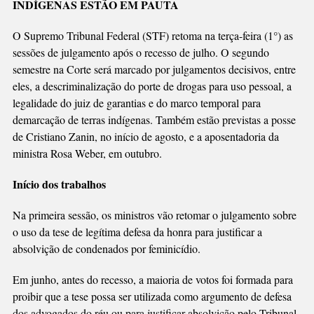
INDÍGENAS ESTÃO EM PAUTA
SEGUNDO
SEMESTRE
O Supremo Tribunal Federal (STF) retoma na terça-feira (1°) as
sessões de julgamento após o recesso de julho. O segundo
semestre na Corte será marcado por julgamentos decisivos, entre
eles, a descriminalização do porte de drogas para uso pessoal, a
legalidade do juiz de garantias e do marco temporal para
demarcação de terras indígenas. Também estão previstas a posse
de Cristiano Zanin, no início de agosto, e a aposentadoria da
ministra Rosa Weber, em outubro.
Início dos trabalhos
Na primeira sessão, os ministros vão retomar o julgamento sobre
o uso da tese de legítima defesa da honra para justificar a
absolvição de condenados por feminicídio.
Em junho, antes do recesso, a maioria de votos foi formada para
proibir que a tese possa ser utilizada como argumento de defesa
dos advogados do réu ou para justificar absolvição pelo Tribunal