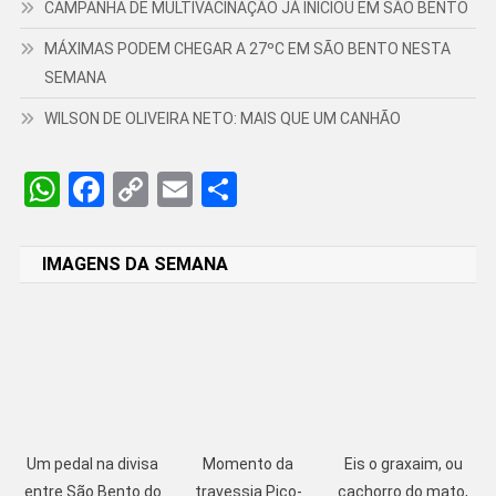
CAMPANHA DE MULTIVACINAÇÃO JÁ INICIOU EM SÃO BENTO
MÁXIMAS PODEM CHEGAR A 27ºC EM SÃO BENTO NESTA
SEMANA
WILSON DE OLIVEIRA NETO: MAIS QUE UM CANHÃO
WhatsApp
Facebook
Copy
Email
Share
Link
IMAGENS DA SEMANA
Um pedal na divisa
Momento da
Eis o graxaim, ou
entre São Bento do
travessia Pico-
cachorro do mato,