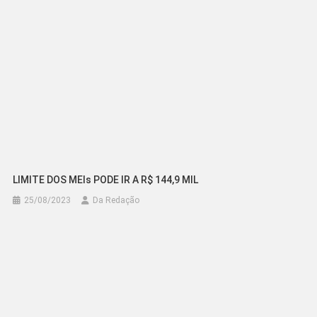
LIMITE DOS MEIs PODE IR A R$ 144,9 MIL
25/08/2023
Da Redação