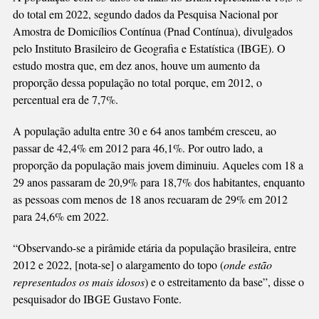
DE
do total em 2022, segundo dados da Pesquisa Nacional por
7,7%
Amostra de Domicílios Contínua (Pnad Contínua), divulgados
PARA
pelo Instituto Brasileiro de Geografia e Estatística (IBGE). O
10,5%
estudo mostra que, em dez anos, houve um aumento da
proporção dessa população no total porque, em 2012, o
percentual era de 7,7%.
A população adulta entre 30 e 64 anos também cresceu, ao
passar de 42,4% em 2012 para 46,1%. Por outro lado, a
proporção da população mais jovem diminuiu. Aqueles com 18 a
29 anos passaram de 20,9% para 18,7% dos habitantes, enquanto
as pessoas com menos de 18 anos recuaram de 29% em 2012
para 24,6% em 2022.
“Observando-se a pirâmide etária da população brasileira, entre
2012 e 2022, [nota-se] o alargamento do topo (
onde estão
representados os mais idosos
) e o estreitamento da base”, disse o
pesquisador do IBGE Gustavo Fonte.