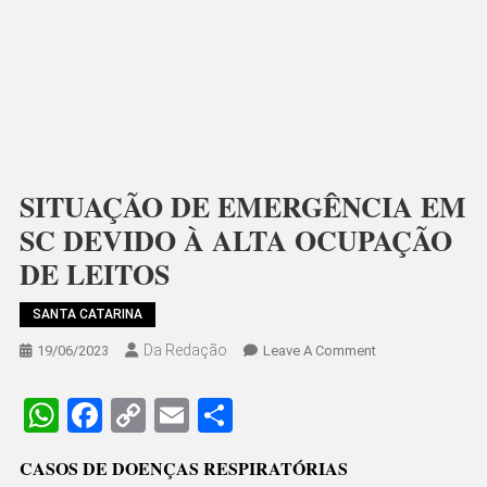
SITUAÇÃO DE EMERGÊNCIA EM
SC DEVIDO À ALTA OCUPAÇÃO
DE LEITOS
SANTA CATARINA
Da Redação
On
19/06/2023
Leave A Comment
SITUAÇÃO
DE
WhatsApp
Facebook
Copy
Email
Share
EMERGÊNCIA
Link
EM
CASOS DE DOENÇAS RESPIRATÓRIAS
SC