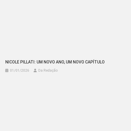
NICOLE PILLATI: UM NOVO ANO, UM NOVO CAPÍTULO
01/01/2026
Da Redação