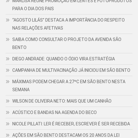
MARLISA REÚNE PROMOÇÃO EM LENTES E FOTOPRODUTOS
PARA O DIA DOS PAIS
“AGOSTO LILÁS” DESTACA A IMPORTÂNCIA DO RESPEITO
NAS RELAÇÕES AFETIVAS
SAIBA COMO CONSULTAR O PROJETO DA AVENIDA SÃO
BENTO
DIEGO ANDRADE: QUANDO O ÓDIO VIRA ESTRATÉGIA
CAMPANHA DE MULTIVACINAÇÃO JÁ INICIOU EM SÃO BENTO
MÁXIMAS PODEM CHEGAR A 27ºC EM SÃO BENTO NESTA
SEMANA
WILSON DE OLIVEIRA NETO: MAIS QUE UM CANHÃO
ACÚSTICO E BANDAS NA AGENDA DO BECO
NICOLE PILLATI: LER É RECEBER, ESCREVER É SER RECEBIDA
AÇÕES EM SÃO BENTO DESTACAM OS 20 ANOS DA LEI