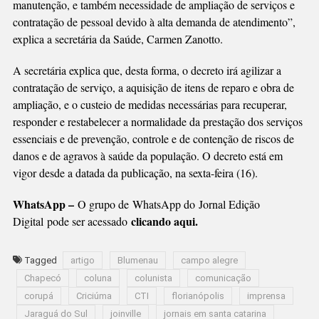
manutenção, e também necessidade de ampliação de serviços e
contratação de pessoal devido à alta demanda de atendimento”,
explica a secretária da Saúde, Carmen Zanotto.
A secretária explica que, desta forma, o decreto irá agilizar a
contratação de serviço, a aquisição de itens de reparo e obra de
ampliação, e o custeio de medidas necessárias para recuperar,
responder e restabelecer a normalidade da prestação dos serviços
essenciais e de prevenção, controle e de contenção de riscos de
danos e de agravos à saúde da população. O decreto está em
vigor desde a datada da publicação, na sexta-feira (16).
WhatsApp –
O grupo de WhatsApp do Jornal Edição
clicando aqui.
Digital pode ser acessado
Tagged
artigo
Blumenau
campo alegre
Chapecó
coluna
colunista
comunicação
corupá
Criciúma
CTI
florianópolis
imprensa
Jaraguá do Sul
joinville
jornais em santa catarina