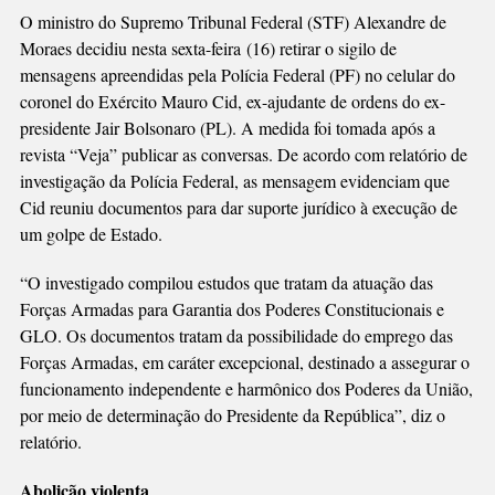
SER
O ministro do Supremo Tribunal Federal (STF) Alexandre de
PRESO”
Moraes decidiu nesta sexta-feira (16) retirar o sigilo de
mensagens apreendidas pela Polícia Federal (PF) no celular do
coronel do Exército Mauro Cid, ex-ajudante de ordens do ex-
presidente Jair Bolsonaro (PL). A medida foi tomada após a
revista “Veja” publicar as conversas. De acordo com relatório de
investigação da Polícia Federal, as mensagem evidenciam que
Cid reuniu documentos para dar suporte jurídico à execução de
um golpe de Estado.
“O investigado compilou estudos que tratam da atuação das
Forças Armadas para Garantia dos Poderes Constitucionais e
GLO. Os documentos tratam da possibilidade do emprego das
Forças Armadas, em caráter excepcional, destinado a assegurar o
funcionamento independente e harmônico dos Poderes da União,
por meio de determinação do Presidente da República”, diz o
relatório.
Abolição violenta