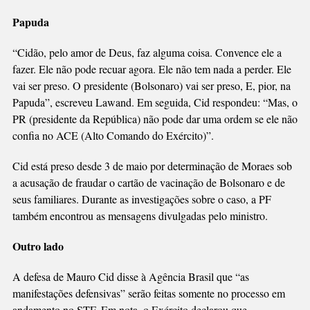
Papuda
“Cidão, pelo amor de Deus, faz alguma coisa. Convence ele a
fazer. Ele não pode recuar agora. Ele não tem nada a perder. Ele
vai ser preso. O presidente (Bolsonaro) vai ser preso, E, pior, na
Papuda”, escreveu Lawand. Em seguida, Cid respondeu: “Mas, o
PR (presidente da República) não pode dar uma ordem se ele não
confia no ACE (Alto Comando do Exército)”.
Cid está preso desde 3 de maio por determinação de Moraes sob
a acusação de fraudar o cartão de vacinação de Bolsonaro e de
seus familiares. Durante as investigações sobre o caso, a PF
também encontrou as mensagens divulgadas pelo ministro.
Outro lado
A defesa de Mauro Cid disse à Agência Brasil que “as
manifestações defensivas” serão feitas somente no processo em
andamento no STF. Em nota, o Exército declarou que