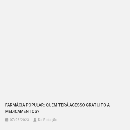
de
Post
FARMÁCIA POPULAR: QUEM TERÁ ACESSO GRATUITO A
MEDICAMENTOS?
07/06/2023
Da Redação