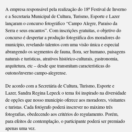
A empresa responsável pela realização do 18º Festival de Inverno
e a Secretaria Municipal de Cultura, Turismo, Esporte e Lazer
lançaram o concurso fotográfico “Campo Alegre, Paraíso da
Serra e seus encantos”. Com inscrições gratuitas, o objetivo do
concurso é despertar a produção fotográfica dos moradores do
município, revelando talentos com uma visão única e especial
abrangendo os segmentos de fauna, flora, ser humano, paisagens
naturais e turísticas, atrativos histórico-culturais, gastronomia,
arquitetura, etc – desde que transmitam características do
outono/inverno campo-alegrense.
De acordo com a Secretária de Cultura, Turismo, Esporte e
Lazer, Sandra Regina Lepeck o tema foi inspirado na diversidade
de opções que nosso município oferece aos moradores, visitantes
e turistas. Cada fotógrafo poderá inscrever no máximo três
fotografias, obedecendo aos critérios do regulamento. Porém,
para efeitos de contemplação, o participante poderá ser premiado
apenas uma vez.