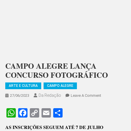
CAMPO ALEGRE LANÇA
CONCURSO FOTOGRÁFICO
ARTE E CULTURA
CAMPO ALEGRE
Da Redação
On
27/06/2023
Leave A Comment
CAMPO
ALEGRE
WhatsApp
Facebook
Copy
Email
Share
LANÇA
Link
CONCURSO
AS INSCRIÇÕES SEGUEM ATÉ 7 DE JULHO
FOTOGRÁFICO