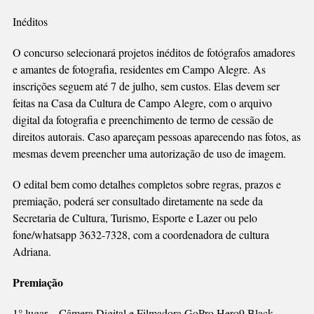
Inéditos
O concurso selecionará projetos inéditos de fotógrafos amadores
e amantes de fotografia, residentes em Campo Alegre. As
inscrições seguem até 7 de julho, sem custos. Elas devem ser
feitas na Casa da Cultura de Campo Alegre, com o arquivo
digital da fotografia e preenchimento de termo de cessão de
direitos autorais. Caso apareçam pessoas aparecendo nas fotos, as
mesmas devem preencher uma autorização de uso de imagem.
O edital bem como detalhes completos sobre regras, prazos e
premiação, poderá ser consultado diretamente na sede da
Secretaria de Cultura, Turismo, Esporte e Lazer ou pelo
fone/whatsapp 3632-7328, com a coordenadora de cultura
Adriana.
Premiação
1° lugar – Câmera Digital e Filmadora GoPro Hero9 Black