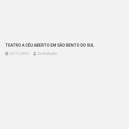
TEATRO A CÉU ABERTO EM SÃO BENTO DO SUL
22/11/2023
Da Redação