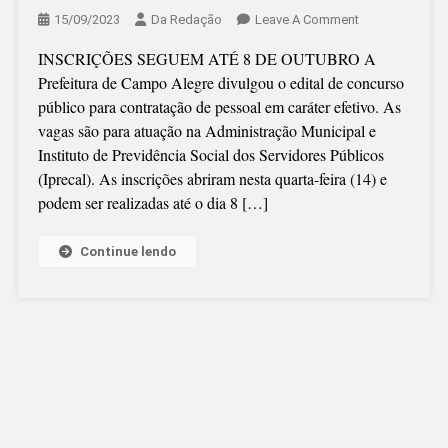
On
15/09/2023
Da Redação
Leave A Comment
PREFEITURA
INSCRIÇÕES SEGUEM ATÉ 8 DE OUTUBRO A
ABRE
Prefeitura de Campo Alegre divulgou o edital de concurso
CONCURSO
público para contratação de pessoal em caráter efetivo. As
PÚBLICO
vagas são para atuação na Administração Municipal e
Instituto de Previdência Social dos Servidores Públicos
(Iprecal). As inscrições abriram nesta quarta-feira (14) e
podem ser realizadas até o dia 8 […]
Continue lendo