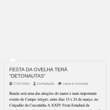
FESTA DA OVELHA TERÁ
“DETONAUTAS”
On
21/01/2024
Da Redação
Leave A Comment
FESTA
Banda será uma das atrações do maior e mais importante
DA
evento de Campo Alegre, entre dias 15 e 24 de março, no
OVELHA
Calçadão da Cascatinha A XXIV Festa Estadual da
TERÁ