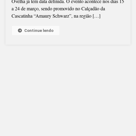
Ovelha já tem data definida. O evento acontece nos dias 15
“DETONAUTAS
a 24 de março, sendo promovido no Calçadão da
Cascatinha “Amaury Schwarz”, na região […]
Continue lendo