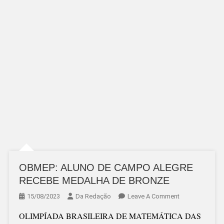
OBMEP: ALUNO DE CAMPO ALEGRE
RECEBE MEDALHA DE BRONZE
On
15/08/2023
Da Redação
Leave A Comment
OBMEP:
OLIMPÍADA BRASILEIRA DE MATEMÁTICA DAS
ALUNO