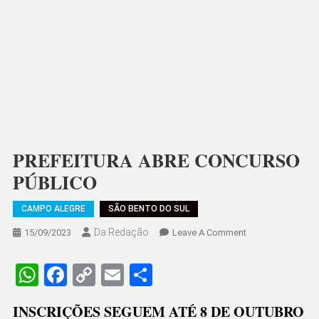
PREFEITURA ABRE CONCURSO
PÚBLICO
CAMPO ALEGRE
SÃO BENTO DO SUL
Da Redação
On
15/09/2023
Leave A Comment
PREFEITURA
ABRE
WhatsApp
Facebook
Copy
Email
Share
CONCURSO
Link
PÚBLICO
INSCRIÇÕES SEGUEM ATÉ 8 DE OUTUBRO