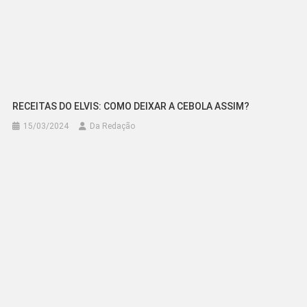
RECEITAS DO ELVIS: COMO DEIXAR A CEBOLA ASSIM?
15/03/2024
Da Redação