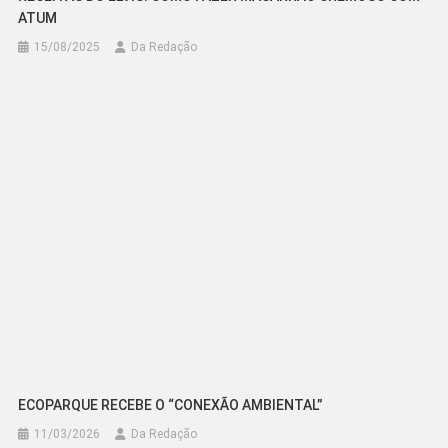
ATUM
15/08/2025
Da Redação
ECOPARQUE RECEBE O “CONEXÃO AMBIENTAL”
11/03/2026
Da Redação