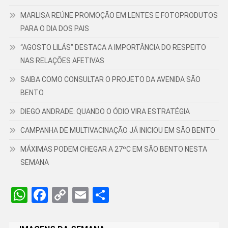
MARLISA REÚNE PROMOÇÃO EM LENTES E FOTOPRODUTOS
PARA O DIA DOS PAIS
“AGOSTO LILÁS” DESTACA A IMPORTÂNCIA DO RESPEITO
NAS RELAÇÕES AFETIVAS
SAIBA COMO CONSULTAR O PROJETO DA AVENIDA SÃO
BENTO
DIEGO ANDRADE: QUANDO O ÓDIO VIRA ESTRATÉGIA
CAMPANHA DE MULTIVACINAÇÃO JÁ INICIOU EM SÃO BENTO
MÁXIMAS PODEM CHEGAR A 27ºC EM SÃO BENTO NESTA
SEMANA
WhatsApp
Facebook
Copy
Email
Share
Link