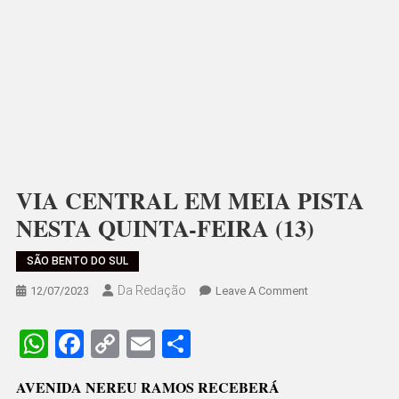
VIA CENTRAL EM MEIA PISTA
NESTA QUINTA-FEIRA (13)
SÃO BENTO DO SUL
Da Redação
On
12/07/2023
Leave A Comment
VIA
CENTRAL
WhatsApp
Facebook
Copy
Email
Share
EM
Link
MEIA
AVENIDA NEREU RAMOS RECEBERÁ
PISTA