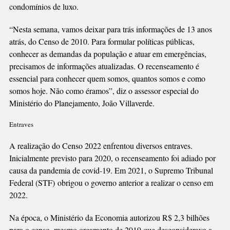
condomínios de luxo.
“Nesta semana, vamos deixar para trás informações de 13 anos
atrás, do Censo de 2010. Para formular políticas públicas,
conhecer as demandas da população e atuar em emergências,
precisamos de informações atualizadas. O recenseamento é
essencial para conhecer quem somos, quantos somos e como
somos hoje. Não como éramos”, diz o assessor especial do
Ministério do Planejamento, João Villaverde.
Entraves
A realização do Censo 2022 enfrentou diversos entraves.
Inicialmente previsto para 2020, o recenseamento foi adiado por
causa da pandemia de covid-19. Em 2021, o Supremo Tribunal
Federal (STF)
obrigou o governo anterior a realizar o censo em
2022
.
Na época, o Ministério da Economia autorizou R$ 2,3 bilhões
para o censo, mesmo orçamento de 2019 que desconsiderava a