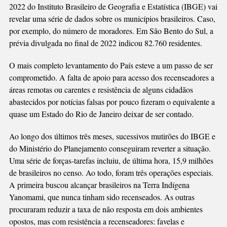
2022 do Instituto Brasileiro de Geografia e Estatística (IBGE) vai
revelar uma série de dados sobre os municípios brasileiros. Caso,
por exemplo, do número de moradores. Em São Bento do Sul, a
prévia divulgada no final de 2022 indicou 82.760 residentes.
O mais completo levantamento do País esteve a um passo de ser
comprometido. A falta de apoio para acesso dos recenseadores a
áreas remotas ou carentes e resistência de alguns cidadãos
abastecidos por notícias falsas por pouco fizeram o equivalente a
quase um Estado do Rio de Janeiro deixar de ser contado.
Ao longo dos últimos três meses, sucessivos mutirões do IBGE e
do Ministério do Planejamento conseguiram reverter a situação.
Uma série de forças-tarefas incluiu, de última hora, 15,9 milhões
de brasileiros no censo. Ao todo, foram três operações especiais.
A primeira buscou alcançar brasileiros na Terra Indígena
Yanomami, que nunca tinham sido recenseados. As outras
procuraram reduzir a taxa de não resposta em dois ambientes
opostos, mas com resistência a recenseadores: favelas e