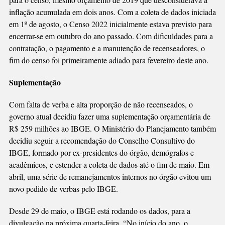
inflação acumulada em dois anos. Com a coleta de dados iniciada
em 1º de agosto, o Censo 2022 inicialmente estava previsto para
encerrar-se em outubro do ano passado. Com dificuldades para a
contratação, o pagamento e a manutenção de recenseadores, o
fim do censo foi primeiramente adiado para fevereiro deste ano.
Suplementação
Com falta de verba e alta proporção de não recenseados, o
governo atual decidiu fazer uma suplementação orçamentária de
R$ 259 milhões ao IBGE. O Ministério do Planejamento também
decidiu seguir a recomendação do Conselho Consultivo do
IBGE, formado por ex-presidentes do órgão, demógrafos e
acadêmicos, e estender a coleta de dados até o fim de maio. Em
abril, uma série de remanejamentos internos no órgão evitou um
novo pedido de verbas pelo IBGE.
Desde 29 de maio, o IBGE está rodando os dados, para a
divulgação na próxima quarta-feira. “No início do ano, o