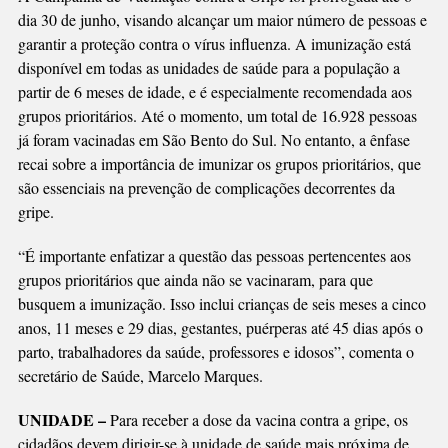
PRORROGADA
dia 30 de junho, visando alcançar um maior número de pessoas e
garantir a proteção contra o vírus influenza. A imunização está
disponível em todas as unidades de saúde para a população a
partir de 6 meses de idade, e é especialmente recomendada aos
grupos prioritários. Até o momento, um total de 16.928 pessoas
já foram vacinadas em São Bento do Sul. No entanto, a ênfase
recai sobre a importância de imunizar os grupos prioritários, que
são essenciais na prevenção de complicações decorrentes da
gripe.
“É importante enfatizar a questão das pessoas pertencentes aos
grupos prioritários que ainda não se vacinaram, para que
busquem a imunização. Isso inclui crianças de seis meses a cinco
anos, 11 meses e 29 dias, gestantes, puérperas até 45 dias após o
parto, trabalhadores da saúde, professores e idosos”, comenta o
secretário de Saúde, Marcelo Marques.
UNIDADE –
Para receber a dose da vacina contra a gripe, os
cidadãos devem dirigir-se à unidade de saúde mais próxima de