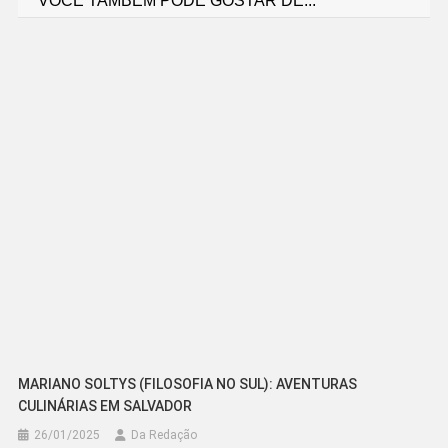
VOCÊ TAMBÉM PODE GOSTAR DE...
de
Post
MARIANO SOLTYS (FILOSOFIA NO SUL): AVENTURAS
CULINÁRIAS EM SALVADOR
26/01/2025
Da Redação