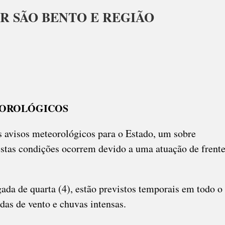
R SÃO BENTO E REGIÃO
ORAIS
M
GIR
TEOROLÓGICOS
O
s avisos meteorológicos para o Estado, um sobre
ÃO
estas condições ocorrem devido a uma atuação de frent
ugada de quarta (4), estão previstos temporais em todo o
das de vento e chuvas intensas.