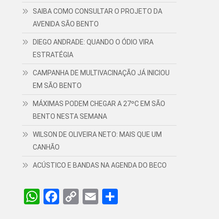
SAIBA COMO CONSULTAR O PROJETO DA
AVENIDA SÃO BENTO
DIEGO ANDRADE: QUANDO O ÓDIO VIRA
ESTRATÉGIA
CAMPANHA DE MULTIVACINAÇÃO JÁ INICIOU
EM SÃO BENTO
MÁXIMAS PODEM CHEGAR A 27ºC EM SÃO
BENTO NESTA SEMANA
WILSON DE OLIVEIRA NETO: MAIS QUE UM
CANHÃO
ACÚSTICO E BANDAS NA AGENDA DO BECO
WhatsApp
Facebook
Copy
Email
Share
Link