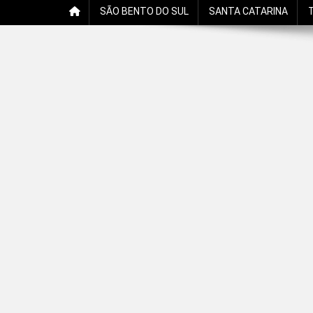
SÃO BENTO DO SUL
SANTA CATARINA