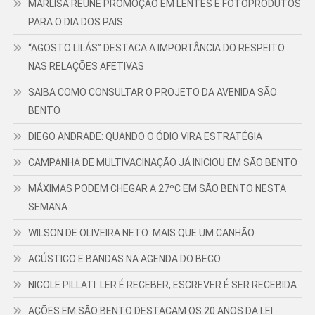
MARLISA REÚNE PROMOÇÃO EM LENTES E FOTOPRODUTOS
PARA O DIA DOS PAIS
“AGOSTO LILÁS” DESTACA A IMPORTÂNCIA DO RESPEITO
NAS RELAÇÕES AFETIVAS
SAIBA COMO CONSULTAR O PROJETO DA AVENIDA SÃO
BENTO
DIEGO ANDRADE: QUANDO O ÓDIO VIRA ESTRATÉGIA
CAMPANHA DE MULTIVACINAÇÃO JÁ INICIOU EM SÃO BENTO
MÁXIMAS PODEM CHEGAR A 27ºC EM SÃO BENTO NESTA
SEMANA
WILSON DE OLIVEIRA NETO: MAIS QUE UM CANHÃO
ACÚSTICO E BANDAS NA AGENDA DO BECO
NICOLE PILLATI: LER É RECEBER, ESCREVER É SER RECEBIDA
AÇÕES EM SÃO BENTO DESTACAM OS 20 ANOS DA LEI