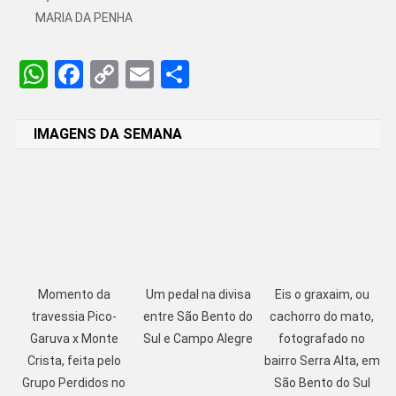
MARIA DA PENHA
WhatsApp
Facebook
Copy
Email
Share
Link
IMAGENS DA SEMANA
Momento da
Um pedal na divisa
Eis o graxaim, ou
travessia Pico-
entre São Bento do
cachorro do mato,
Garuva x Monte
Sul e Campo Alegre
fotografado no
Crista, feita pelo
bairro Serra Alta, em
Grupo Perdidos no
São Bento do Sul