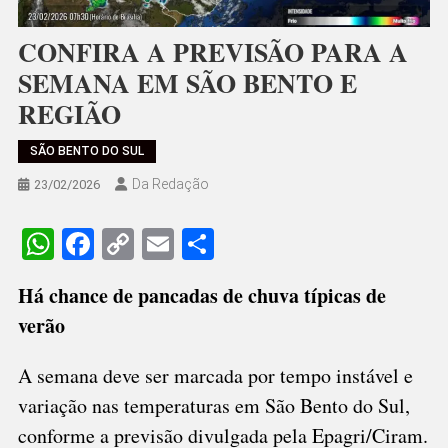
CONFIRA A PREVISÃO PARA A
SEMANA EM SÃO BENTO E
REGIÃO
SÃO BENTO DO SUL
Da Redação
23/02/2026
WhatsApp
Facebook
Copy
Email
Share
Link
Há chance de pancadas de chuva típicas de
verão
A semana deve ser marcada por tempo instável e
variação nas temperaturas em São Bento do Sul,
conforme a previsão divulgada pela Epagri/Ciram.