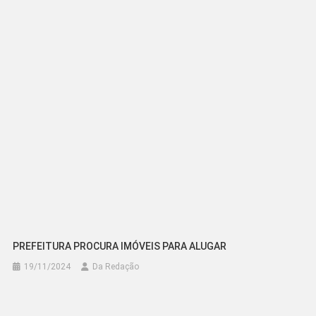
Post
PREFEITURA PROCURA IMÓVEIS PARA ALUGAR
19/11/2024
Da Redação