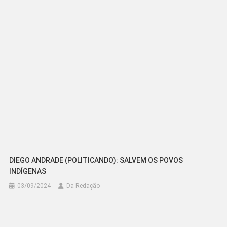
DIEGO ANDRADE (POLITICANDO): SALVEM OS POVOS
INDÍGENAS
03/09/2024
Da Redação