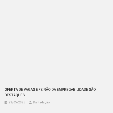
de
Post
OFERTA DE VAGAS E FEIRÃO DA EMPREGABILIDADE SÃO
DESTAQUES
23/05/2025
Da Redação