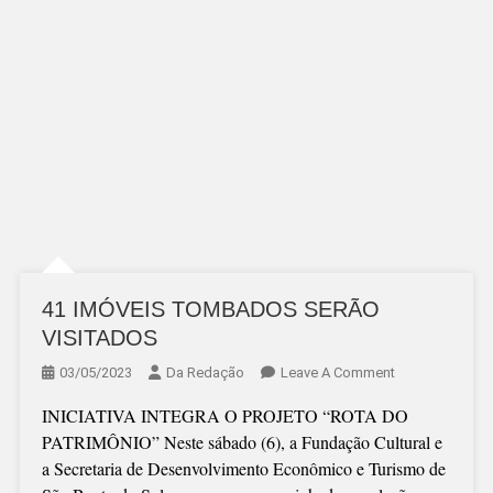
41 IMÓVEIS TOMBADOS SERÃO
VISITADOS
On
03/05/2023
Da Redação
Leave A Comment
41
INICIATIVA INTEGRA O PROJETO “ROTA DO
IMÓVEIS
PATRIMÔNIO” Neste sábado (6), a Fundação Cultural e
TOMBADOS
a Secretaria de Desenvolvimento Econômico e Turismo de
SERÃO