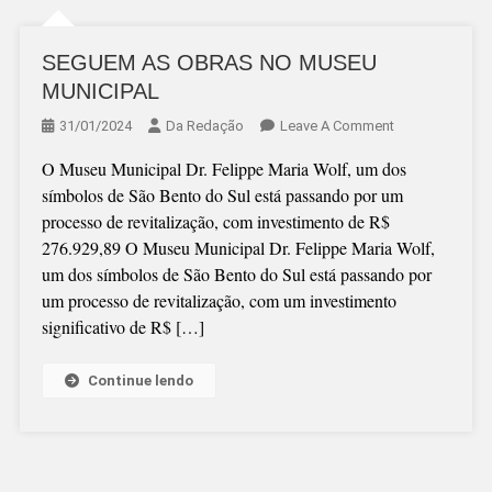
SEGUEM AS OBRAS NO MUSEU
MUNICIPAL
On
31/01/2024
Da Redação
Leave A Comment
SEGUEM
O Museu Municipal Dr. Felippe Maria Wolf, um dos
AS
símbolos de São Bento do Sul está passando por um
OBRAS
processo de revitalização, com investimento de R$
NO
276.929,89 O Museu Municipal Dr. Felippe Maria Wolf,
MUSEU
um dos símbolos de São Bento do Sul está passando por
MUNICIPAL
um processo de revitalização, com um investimento
significativo de R$ […]
Continue lendo