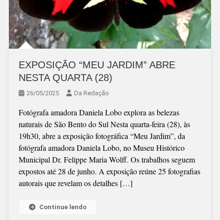
EXPOSIÇÃO “MEU JARDIM” ABRE
NESTA QUARTA (28)
26/05/2025
Da Redação
Fotógrafa amadora Daniela Lobo explora as belezas
naturais de São Bento do Sul Nesta quarta-feira (28), às
19h30, abre a exposição fotográfica “Meu Jardim”, da
fotógrafa amadora Daniela Lobo, no Museu Histórico
Municipal Dr. Felippe Maria Wolff. Os trabalhos seguem
expostos até 28 de junho. A exposição reúne 25 fotografias
autorais que revelam os detalhes […]
Continue lendo