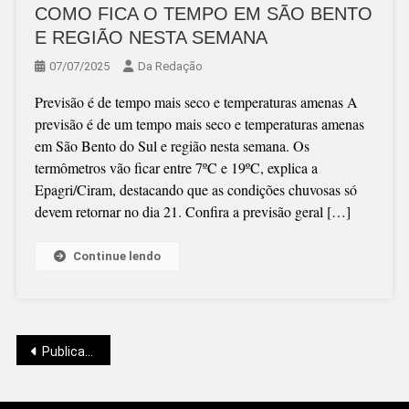
COMO FICA O TEMPO EM SÃO BENTO
E REGIÃO NESTA SEMANA
07/07/2025
Da Redação
Previsão é de tempo mais seco e temperaturas amenas A
previsão é de um tempo mais seco e temperaturas amenas
em São Bento do Sul e região nesta semana. Os
termômetros vão ficar entre 7ºC e 19ºC, explica a
Epagri/Ciram, destacando que as condições chuvosas só
devem retornar no dia 21. Confira a previsão geral […]
Continue lendo
Navegação
Publicações mais antigas