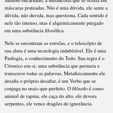
Saturno encarnado, a melancolia que se oculta em
máscaras prateadas. Não é uma dúvida, ele sente a
dúvida, não duvida, mas questiona. Cada sentido é
nele tão intenso, mas é alquimicamente purgado
em uma substância filosófica.
Nele se encontram as estrelas, e o telescópio de
sua alma é uma tecnologia indubitável. Ele é uma
Panlogia, o conhecimento do Todo. Sua regra é o
Cósmico em-si, uma substância que permeia e
transcreve todas as palavras. Metafisicamente ele
desafia o próprio desafiar, é um Verbo que se
conjuga no mais-que-perfeito. O filósofo é como
animal de rapina, ele caça do alto, ele devora
serpentes, ele vence dragões de ignorância.