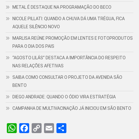
METAL É DESTAQUE NA PROGRAMAÇÃO DO BECO
NICOLE PILLATI: QUANDO A CHUVA DÁ UMA TRÉGUA, FICA
AQUELE SILÊNCIO NOVO
MARLISA REÚNE PROMOÇÃO EM LENTES E FOTOPRODUTOS
PARA O DIA DOS PAIS
“AGOSTO LILÁS” DESTACA A IMPORTÂNCIA DO RESPEITO
NAS RELAÇÕES AFETIVAS
SAIBA COMO CONSULTAR O PROJETO DA AVENIDA SÃO
BENTO
DIEGO ANDRADE: QUANDO O ÓDIO VIRA ESTRATÉGIA
CAMPANHA DE MULTIVACINAÇÃO JÁ INICIOU EM SÃO BENTO
WhatsApp
Facebook
Copy
Email
Share
Link