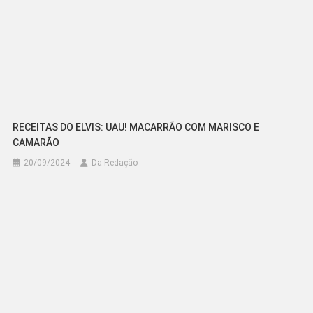
RECEITAS DO ELVIS: UAU! MACARRÃO COM MARISCO E
CAMARÃO
20/09/2024
Da Redação