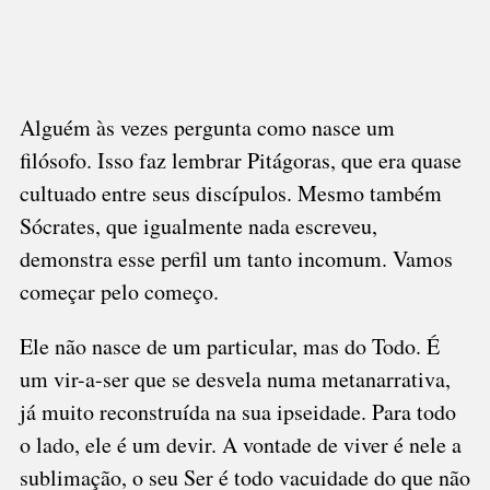
Alguém às vezes pergunta como nasce um
filósofo. Isso faz lembrar Pitágoras, que era quase
cultuado entre seus discípulos. Mesmo também
Sócrates, que igualmente nada escreveu,
demonstra esse perfil um tanto incomum. Vamos
começar pelo começo.
Ele não nasce de um particular, mas do Todo. É
um vir-a-ser que se desvela numa metanarrativa,
já muito reconstruída na sua ipseidade. Para todo
o lado, ele é um devir. A vontade de viver é nele a
sublimação, o seu Ser é todo vacuidade do que não