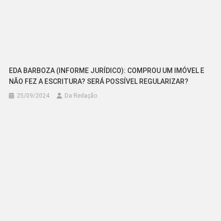
EDA BARBOZA (INFORME JURÍDICO): COMPROU UM IMÓVEL E
NÃO FEZ A ESCRITURA? SERÁ POSSÍVEL REGULARIZAR?
25/09/2024
Da Redação