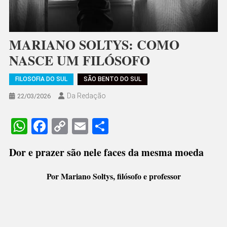
MARIANO SOLTYS: COMO
NASCE UM FILÓSOFO
FILOSOFIA DO SUL
SÃO BENTO DO SUL
Da Redação
22/03/2026
WhatsApp
Facebook
Copy
Email
Share
Link
Dor e prazer são nele faces da mesma moeda
Por Mariano Soltys, filósofo e professor