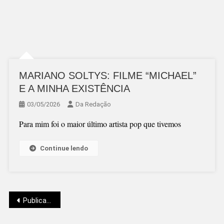
MARIANO SOLTYS: FILME “MICHAEL”
E A MINHA EXISTÊNCIA
03/05/2026
Da Redação
Para mim foi o maior último artista pop que tivemos
Continue lendo
Navegação
Publicações mais antigas