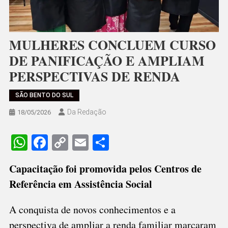
MULHERES CONCLUEM CURSO
DE PANIFICAÇÃO E AMPLIAM
PERSPECTIVAS DE RENDA
SÃO BENTO DO SUL
Da Redação
18/05/2026
WhatsApp
Facebook
Copy
Email
Share
Link
Capacitação foi promovida pelos Centros de
Referência em Assistência Social
A conquista de novos conhecimentos e a
perspectiva de ampliar a renda familiar marcaram