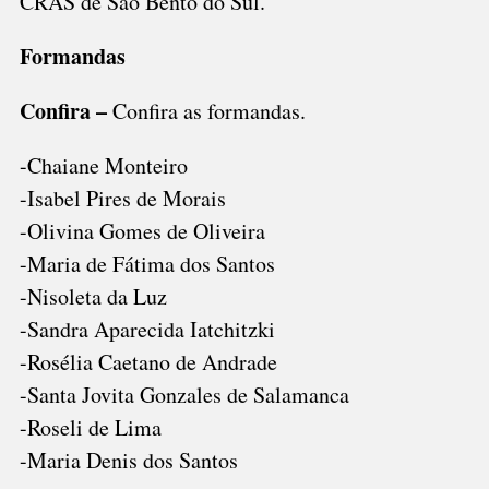
CRAS de São Bento do Sul.
Formandas
Confira –
Confira as formandas.
-Chaiane Monteiro
-Isabel Pires de Morais
-Olivina Gomes de Oliveira
-Maria de Fátima dos Santos
-Nisoleta da Luz
-Sandra Aparecida Iatchitzki
-Rosélia Caetano de Andrade
-Santa Jovita Gonzales de Salamanca
-Roseli de Lima
-Maria Denis dos Santos