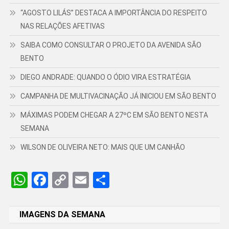
“AGOSTO LILÁS” DESTACA A IMPORTÂNCIA DO RESPEITO
NAS RELAÇÕES AFETIVAS
SAIBA COMO CONSULTAR O PROJETO DA AVENIDA SÃO
BENTO
DIEGO ANDRADE: QUANDO O ÓDIO VIRA ESTRATÉGIA
CAMPANHA DE MULTIVACINAÇÃO JÁ INICIOU EM SÃO BENTO
MÁXIMAS PODEM CHEGAR A 27ºC EM SÃO BENTO NESTA
SEMANA
WILSON DE OLIVEIRA NETO: MAIS QUE UM CANHÃO
WhatsApp
Facebook
Copy
Email
Share
Link
IMAGENS DA SEMANA