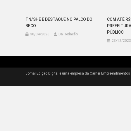
TN/SHE É DESTAQUE NO PALCO DO
COM ATÉ R$ 
BECO
PREFEITUR
PÚBLICO
30/04/2026
Da Redação
23/12/2023
Jornal Edição Digital é uma empresa da Carher Empreendimentos