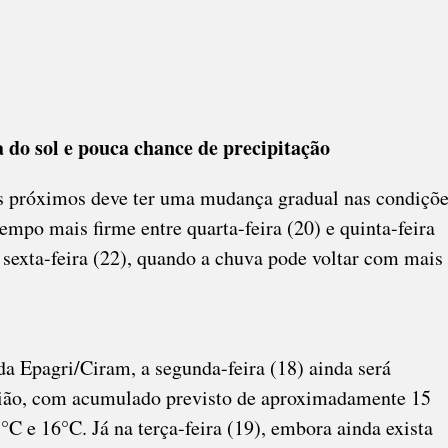
 do sol e pouca chance de precipitação
 próximos deve ter uma mudança gradual nas condiçõ
empo mais firme entre quarta-feira (20) e quinta-feira
 sexta-feira (22), quando a chuva pode voltar com mais
a Epagri/Ciram, a segunda-feira (18) ainda será
egião, com acumulado previsto de aproximadamente 15
C e 16°C. Já na terça-feira (19), embora ainda exista