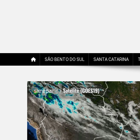
Jornal Edição Digital
Jornal com notícias, opiniões, charges, fotos e receitas 
SÃO BENTO DO SUL
SANTA CATARINA