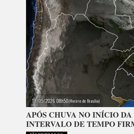
APÓS CHUVA NO INÍCIO DA
INTERVALO DE TEMPO FIR