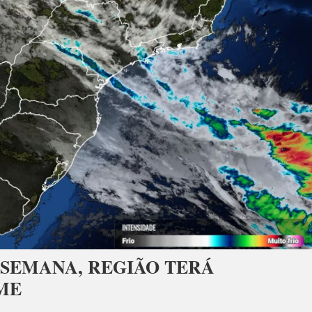
 SEMANA, REGIÃO TERÁ
ME