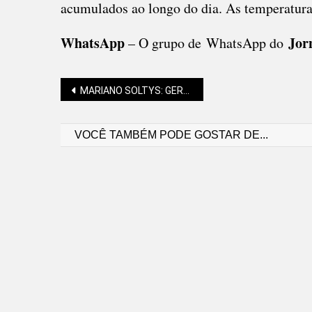
acumulados ao longo do dia. As temperatura
WhatsApp
Jor
– O grupo de WhatsApp do
Navegação
MARIANO SOLTYS: GERALMENTE A PÓS-VERDADE SE SOMA A ACHISMOS
VOCÊ TAMBÉM PODE GOSTAR DE...
de
Post