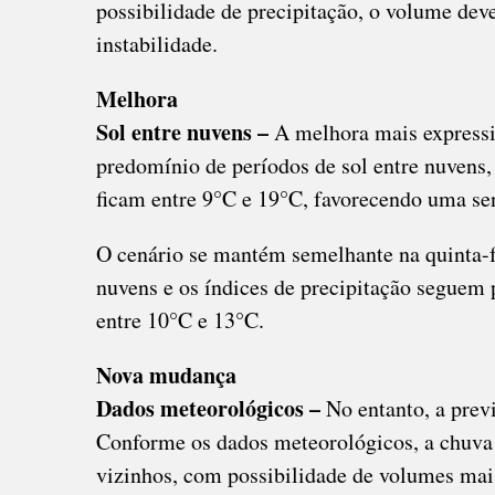
possibilidade de precipitação, o volume dev
instabilidade.
Melhora
Sol entre nuvens –
A melhora mais expressiv
predomínio de períodos de sol entre nuvens,
ficam entre 9°C e 19°C, favorecendo uma se
O cenário se mantém semelhante na quinta-f
nuvens e os índices de precipitação seguem
entre 10°C e 13°C.
Nova mudança
Dados meteorológicos –
No entanto, a prev
Conforme os dados meteorológicos, a chuva 
vizinhos, com possibilidade de volumes mai