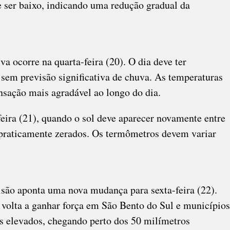
e ser baixo, indicando uma redução gradual da
a ocorre na quarta-feira (20). O dia deve ter
 sem previsão significativa de chuva. As temperaturas
nsação mais agradável ao longo do dia.
eira (21), quando o sol deve aparecer novamente entre
 praticamente zerados. Os termômetros devem variar
isão aponta uma nova mudança para sexta-feira (22).
volta a ganhar força em São Bento do Sul e municípios
s elevados, chegando perto dos 50 milímetros