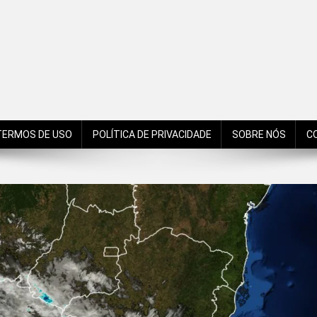
de São Bento do Sul, Santa Catarina, Brasil, Américas, Mundo!
TERMOS DE USO
POLÍTICA DE PRIVACIDADE
SOBRE NÓS
C