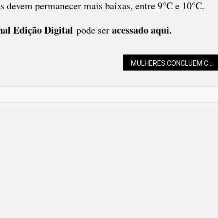
s devem permanecer mais baixas, entre 9°C e 10°C.
nal Edição Digital
acessado aqui
.
pode ser
MULHERES CONCLUEM CURSO DE PANIFICAÇÃO E AMPLIAM PERSPECTIVAS DE RENDA