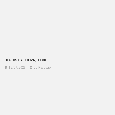
DEPOIS DA CHUVA, O FRIO
12/07/2023
Da Redação