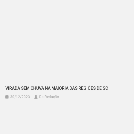
Post
VIRADA SEM CHUVA NA MAIORIA DAS REGIÕES DE SC
30/12/2023
Da Redação