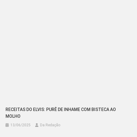
de
Post
RECEITAS DO ELVIS: PURÊ DE INHAME COM BISTECA AO
MOLHO
13/06/2025
Da Redação