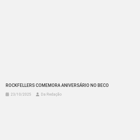
ROCKFELLERS COMEMORA ANIVERSÁRIO NO BECO
23/10/2025
Da Redação