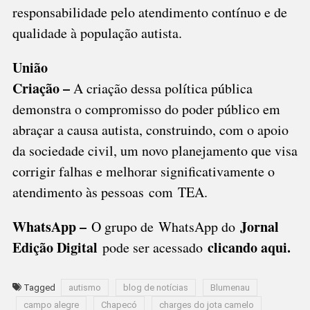
responsabilidade pelo atendimento contínuo e de
qualidade à população autista.
União
Criação –
A criação dessa política pública
demonstra o compromisso do poder público em
abraçar a causa autista, construindo, com o apoio
da sociedade civil, um novo planejamento que visa
corrigir falhas e melhorar significativamente o
atendimento às pessoas com TEA.
WhatsApp –
Jornal
O grupo de WhatsApp do
Edição Digital
clicando aqui.
pode ser acessado
Tagged
autismo
blog de notícias
Blumenau
campo alegre
Chapecó
charges do jota camelo