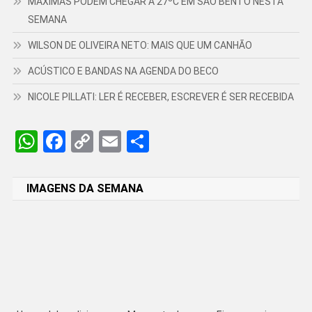
MÁXIMAS PODEM CHEGAR A 27ºC EM SÃO BENTO NESTA
SEMANA
WILSON DE OLIVEIRA NETO: MAIS QUE UM CANHÃO
ACÚSTICO E BANDAS NA AGENDA DO BECO
NICOLE PILLATI: LER É RECEBER, ESCREVER É SER RECEBIDA
WhatsApp
Facebook
Copy
Email
Share
Link
IMAGENS DA SEMANA