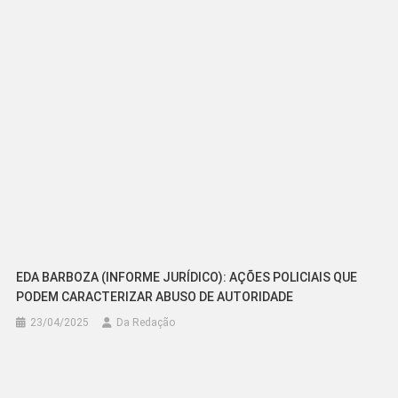
Post
EDA BARBOZA (INFORME JURÍDICO): AÇÕES POLICIAIS QUE
PODEM CARACTERIZAR ABUSO DE AUTORIDADE
23/04/2025
Da Redação