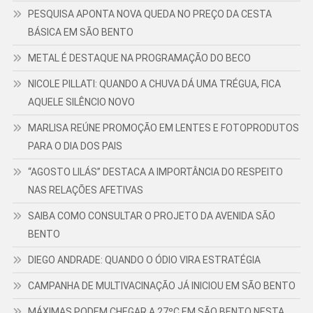
PESQUISA APONTA NOVA QUEDA NO PREÇO DA CESTA
BÁSICA EM SÃO BENTO
METAL É DESTAQUE NA PROGRAMAÇÃO DO BECO
NICOLE PILLATI: QUANDO A CHUVA DÁ UMA TRÉGUA, FICA
AQUELE SILÊNCIO NOVO
MARLISA REÚNE PROMOÇÃO EM LENTES E FOTOPRODUTOS
PARA O DIA DOS PAIS
“AGOSTO LILÁS” DESTACA A IMPORTÂNCIA DO RESPEITO
NAS RELAÇÕES AFETIVAS
SAIBA COMO CONSULTAR O PROJETO DA AVENIDA SÃO
BENTO
DIEGO ANDRADE: QUANDO O ÓDIO VIRA ESTRATÉGIA
CAMPANHA DE MULTIVACINAÇÃO JÁ INICIOU EM SÃO BENTO
MÁXIMAS PODEM CHEGAR A 27ºC EM SÃO BENTO NESTA