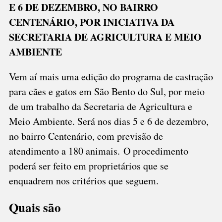
CASTRADOS
E 6 DE DEZEMBRO, NO BAIRRO
EM
CENTENÁRIO, POR INICIATIVA DA
SÃO
SECRETARIA DE AGRICULTURA E MEIO
BENTO
DO
AMBIENTE
SUL
Vem aí mais uma edição do programa de castração
para cães e gatos em São Bento do Sul, por meio
de um trabalho da Secretaria de Agricultura e
Meio Ambiente. Será nos dias 5 e 6 de dezembro,
no bairro Centenário, com previsão de
atendimento a 180 animais. O procedimento
poderá ser feito em proprietários que se
enquadrem nos critérios que seguem.
Quais são