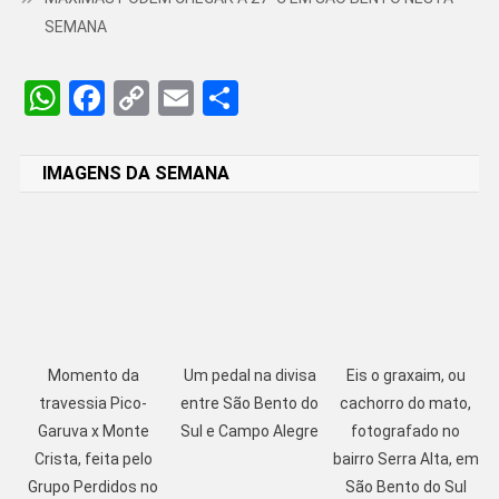
SEMANA
WhatsApp
Facebook
Copy
Email
Share
Link
IMAGENS DA SEMANA
Momento da
Um pedal na divisa
Eis o graxaim, ou
travessia Pico-
entre São Bento do
cachorro do mato,
Garuva x Monte
Sul e Campo Alegre
fotografado no
Crista, feita pelo
bairro Serra Alta, em
Grupo Perdidos no
São Bento do Sul