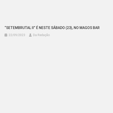
“SETEMBRUTAL II” É NESTE SÁBADO (23), NO MAGOS BAR
22/09/2023
Da Redação