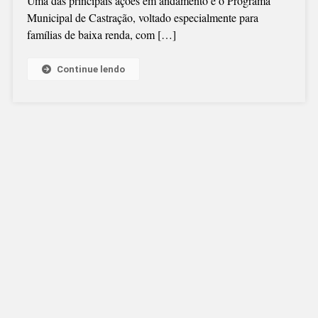
Uma das principais ações em andamento é o Programa
Municipal de Castração, voltado especialmente para
famílias de baixa renda, com […]
Continue lendo