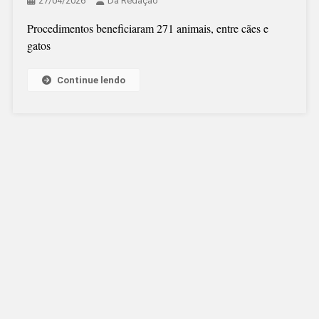
27/04/2026
Da Redação
Procedimentos beneficiaram 271 animais, entre cães e
gatos
Continue lendo