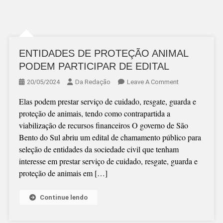
ENTIDADES DE PROTEÇÃO ANIMAL
PODEM PARTICIPAR DE EDITAL
On
20/05/2024
Da Redação
Leave A Comment
ENTIDADES
Elas podem prestar serviço de cuidado, resgate, guarda e
DE
proteção de animais, tendo como contrapartida a
PROTEÇÃO
viabilização de recursos financeiros O governo de São
ANIMAL
Bento do Sul abriu um edital de chamamento público para
PODEM
seleção de entidades da sociedade civil que tenham
PARTICIPAR
interesse em prestar serviço de cuidado, resgate, guarda e
DE
proteção de animais em […]
EDITAL
Continue lendo