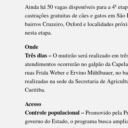
Ainda há 50 vagas disponíveis para a 4ª eta
castrações gratuitas de cães e gatos em São
bairros Cruzeiro, Oxford e localidades pró
nesta etapa.
Onde
Três dias –
O mutirão será realizado em três
atendimentos ocorrerão no galpão da Capela
ruas Frida Weber e Ervino Mühlbauer, no ba
realizadas na sede da Secretaria de Agricul
Curitiba.
Acesso
Controle populacional –
Promovido pela Pr
governo do Estado, o programa busca ampliar