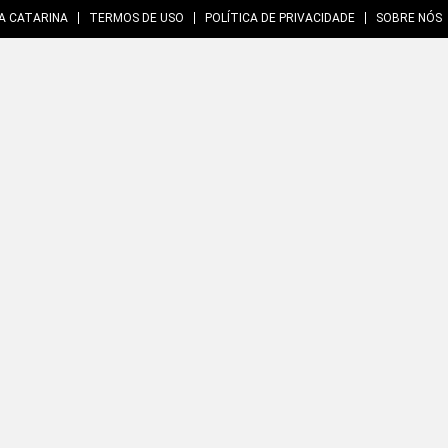
A CATARINA
TERMOS DE USO
POLÍTICA DE PRIVACIDADE
SOBRE NÓS