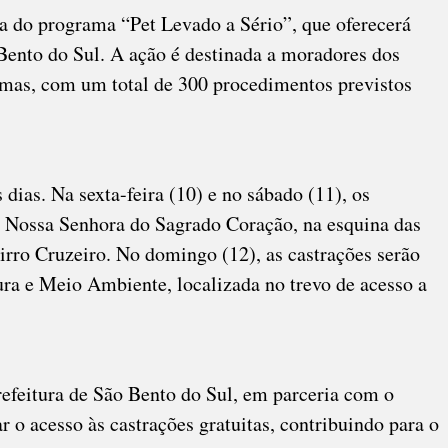
pa do programa “Pet Levado a Sério”, que oferecerá
 Bento do Sul. A ação é destinada a moradores dos
ximas, com um total de 300 procedimentos previstos
 dias. Na sexta-feira (10) e no sábado (11), os
 Nossa Senhora do Sagrado Coração, na esquina das
irro Cruzeiro. No domingo (12), as castrações serão
tura e Meio Ambiente, localizada no trevo de acesso a
efeitura de São Bento do Sul, em parceria com o
 o acesso às castrações gratuitas, contribuindo para o