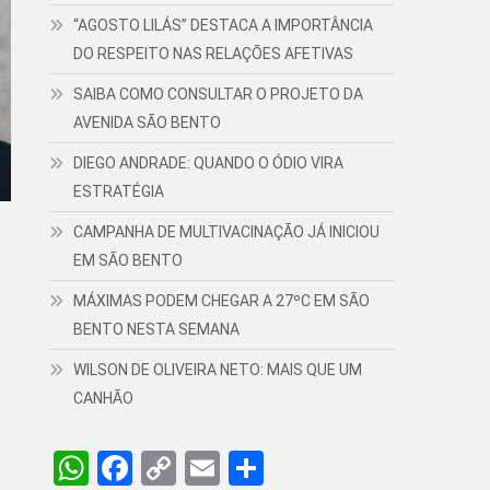
“AGOSTO LILÁS” DESTACA A IMPORTÂNCIA
DO RESPEITO NAS RELAÇÕES AFETIVAS
SAIBA COMO CONSULTAR O PROJETO DA
AVENIDA SÃO BENTO
DIEGO ANDRADE: QUANDO O ÓDIO VIRA
ESTRATÉGIA
CAMPANHA DE MULTIVACINAÇÃO JÁ INICIOU
EM SÃO BENTO
MÁXIMAS PODEM CHEGAR A 27ºC EM SÃO
BENTO NESTA SEMANA
WILSON DE OLIVEIRA NETO: MAIS QUE UM
CANHÃO
WhatsApp
Facebook
Copy
Email
Share