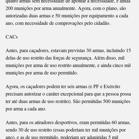
quatro armas sem necessidade de apontar a necessidade, e ainda
200 munições por arma anualmente. Agora, com o plano, são
autorizadas duas armas e 50 munições por equipamento a cada
ano, com necessidade de comprovações pelo cidadão.
CACs
Antes, para caçadores, estavam previstas 30 armas, incluindo 15
delas de uso restrito das forças de segurança. Além disso, mil
munições por arma de uso restrito anualmente, e ainda cinco mil
munições por arma de uso permitido.
Agora, os caçadores podem ter seis armas (e PF e Exército
precisam autorizar o caráter excepcional para que a pessoa possa
ter até duas armas de uso restrito). São permitidas 500 munições
por arma a cada ano.
Antes, para os atiradores desportivos, eram permitidas 60 armas,
sendo 30 de uso restrito (essas poderiam ter mil munições por
ano), e as de uso permitido, poderiam ser adquiridas 5 mil