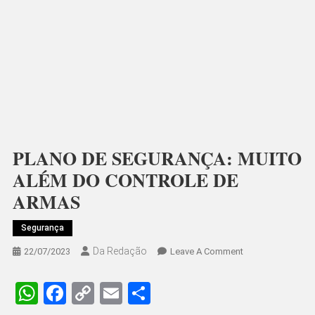
PLANO DE SEGURANÇA: MUITO
ALÉM DO CONTROLE DE
ARMAS
Segurança
Da Redação
On
22/07/2023
Leave A Comment
PLANO
DE
WhatsApp
Facebook
Copy
Email
Share
SEGURANÇA: