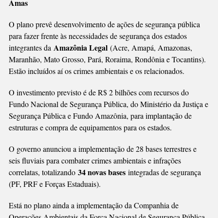
Amas
O plano prevê desenvolvimento de ações de segurança pública
para fazer frente às necessidades de segurança dos estados
Amazônia Legal
integrantes da
(Acre, Amapá, Amazonas,
Maranhão, Mato Grosso, Pará, Roraima, Rondônia e Tocantins).
Estão incluídos aí os crimes ambientais e os relacionados.
O investimento previsto é de R$ 2 bilhões com recursos do
Fundo Nacional de Segurança Pública, do Ministério da Justiça e
Segurança Pública e Fundo Amazônia, para implantação de
estruturas e compra de equipamentos para os estados.
O governo anunciou a implementação de 28 bases terrestres e
seis fluviais para combater crimes ambientais e infrações
34 novas bases
correlatas, totalizando
integradas de segurança
(PF, PRF e Forças Estaduais).
Está no plano ainda a implementação da Companhia de
Operações Ambientais da Força Nacional de Segurança Pública