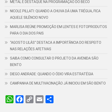
METAL É DESTAQUE NA PROGRAMAÇÃO DO BECO
NICOLE PILLATI: QUANDO A CHUVA DÁ UMA TRÉGUA, FICA
AQUELE SILÊNCIO NOVO
MARLISA REÚNE PROMOÇÃO EM LENTES E FOTOPRODUTOS
PARA O DIA DOS PAIS
“AGOSTO LILÁS” DESTACA A IMPORTÂNCIA DO RESPEITO
NAS RELAÇÕES AFETIVAS
SAIBA COMO CONSULTAR O PROJETO DA AVENIDA SÃO
BENTO
DIEGO ANDRADE: QUANDO O ÓDIO VIRA ESTRATÉGIA
CAMPANHA DE MULTIVACINAÇÃO JÁ INICIOU EM SÃO BENTO
WhatsApp
Facebook
Copy
Email
Share
Link