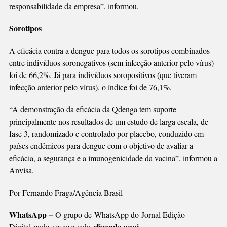
responsabilidade da empresa”, informou.
Sorotipos
A eficácia contra a dengue para todos os sorotipos combinados
entre indivíduos soronegativos (sem infecção anterior pelo vírus)
foi de 66,2%. Já para indivíduos soropositivos (que tiveram
infecção anterior pelo vírus), o índice foi de 76,1%.
“A demonstração da eficácia da Qdenga tem suporte
principalmente nos resultados de um estudo de larga escala, de
fase 3, randomizado e controlado por placebo, conduzido em
países endêmicos para dengue com o objetivo de avaliar a
eficácia, a segurança e a imunogenicidade da vacina”, informou a
Anvisa.
Por Fernando Fraga/Agência Brasil
WhatsApp –
O grupo de WhatsApp do Jornal Edição
clicando aqui.
Digital pode ser acessado