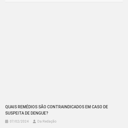
de
Post
QUAIS REMÉDIOS SÃO CONTRAINDICADOS EM CASO DE
SUSPEITA DE DENGUE?
07/02/2024
Da Redação