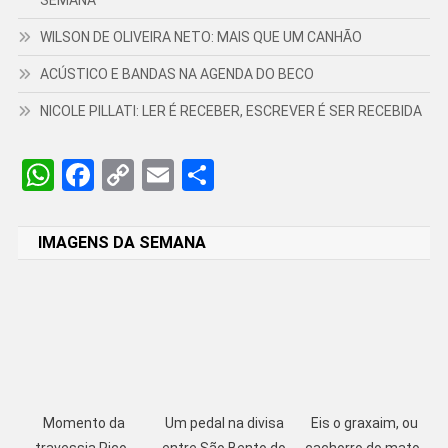
WILSON DE OLIVEIRA NETO: MAIS QUE UM CANHÃO
ACÚSTICO E BANDAS NA AGENDA DO BECO
NICOLE PILLATI: LER É RECEBER, ESCREVER É SER RECEBIDA
WhatsApp
Facebook
Copy
Email
Share
Link
IMAGENS DA SEMANA
Momento da
Um pedal na divisa
Eis o graxaim, ou