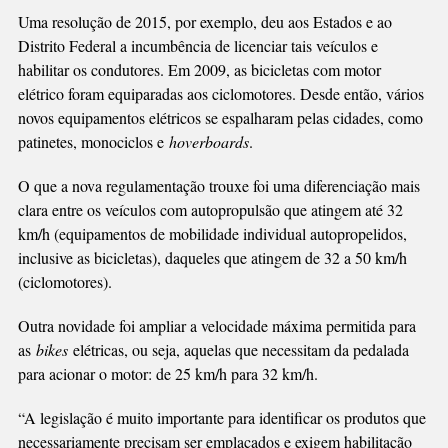
Uma resolução de 2015, por exemplo, deu aos Estados e ao
Distrito Federal a incumbência de licenciar tais veículos e
habilitar os condutores. Em 2009, as bicicletas com motor
elétrico foram equiparadas aos ciclomotores. Desde então, vários
novos equipamentos elétricos se espalharam pelas cidades, como
patinetes, monociclos e
hoverboards
.
O que a nova regulamentação trouxe foi uma diferenciação mais
clara entre os veículos com autopropulsão que atingem até 32
km/h (equipamentos de mobilidade individual autopropelidos,
inclusive as bicicletas), daqueles que atingem de 32 a 50 km/h
(ciclomotores).
Outra novidade foi ampliar a velocidade máxima permitida para
as
bikes
elétricas, ou seja, aquelas que necessitam da pedalada
para acionar o motor: de 25 km/h para 32 km/h.
“A legislação é muito importante para identificar os produtos que
necessariamente precisam ser emplacados e exigem habilitação