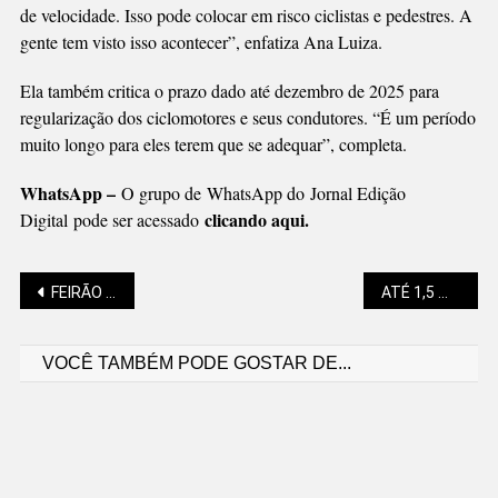
de velocidade. Isso pode colocar em risco ciclistas e pedestres. A
gente tem visto isso acontecer”, enfatiza Ana Luiza.
Ela também critica o prazo dado até dezembro de 2025 para
regularização dos ciclomotores e seus condutores. “É um período
muito longo para eles terem que se adequar”, completa.
WhatsApp –
O grupo de WhatsApp do Jornal Edição
clicando aqui.
Digital pode ser acessado
Navegação
FEIRÃO DE EMPREGOS MARCADO PARA AGOSTO
ATÉ 1,5 MILHÃO DE PASSAGENS A R$ 200 POR MÊS
VOCÊ TAMBÉM PODE GOSTAR DE...
de
Post