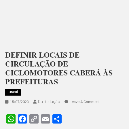
DEFINIR LOCAIS DE
CIRCULAÇÃO DE
CICLOMOTORES CABERÁ ÀS
PREFEITURAS
Brasil
Da Redação
On
15/07/2023
Leave A Comment
DEFINIR
LOCAIS
WhatsApp
Facebook
Copy
Email
Share
DE
Link
CIRCULAÇÃO