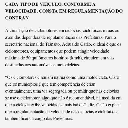
CADA TIPO DE VEÍCULO, CONFORME A
DE
VELOCIDADE, CONSTA EM REGULAMENTAÇÃO DO
CICLOMOTORES
CONTRAN
CABERÁ
ÀS
A circulação de ciclomotores em ciclovias, ciclofaixas e ruas ou
PREFEITURAS
avenidas dependerá de regulamentação das Prefeituras. Para o
secretário nacional de Trânsito, Adrualdo Catão, o ideal é que os
ciclomotores, equipamentos que podem atingir velocidade
máxima de 50 quilômetros horários (km/h), circulem em vias
destinadas aos automóveis e motocicletas.
“Os ciclomotores circulam na rua como uma motocicleta. Claro
que os municípios é que têm competência de criar,
eventualmente, uma via segregada ou permitir que nas ciclovias
se use o ciclomotor, algo que não é recomendável, na medida em
que a ciclovia exibe velocidades mais baixas”, diz. Catão explica
que a regulamentação da velocidade nas ciclovias e ciclofaixas
também ficará a cargo das Prefeituras.