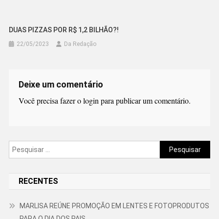
DUAS PIZZAS POR R$ 1,2 BILHÃO?!
22/05/2023
Da Redação
Deixe um comentário
Você precisa fazer o
login
para publicar um comentário.
Pesquisar
por:
RECENTES
MARLISA REÚNE PROMOÇÃO EM LENTES E FOTOPRODUTOS
PARA O DIA DOS PAIS