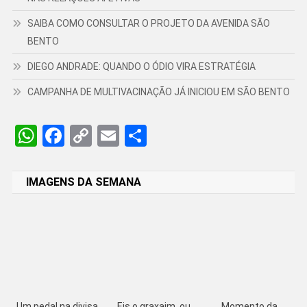
SAIBA COMO CONSULTAR O PROJETO DA AVENIDA SÃO
BENTO
DIEGO ANDRADE: QUANDO O ÓDIO VIRA ESTRATÉGIA
CAMPANHA DE MULTIVACINAÇÃO JÁ INICIOU EM SÃO BENTO
WhatsApp
Facebook
Copy
Email
Share
Link
IMAGENS DA SEMANA
Um pedal na divisa
Eis o graxaim, ou
Momento da