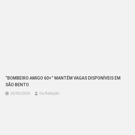
“BOMBEIRO AMIGO 60+” MANTÉM VAGAS DISPONÍVEIS EM
SÃO BENTO
20/05/2026
Da Redação