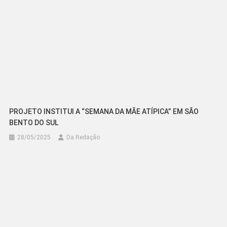
PROJETO INSTITUI A “SEMANA DA MÃE ATÍPICA” EM SÃO
BENTO DO SUL
28/05/2025
Da Redação