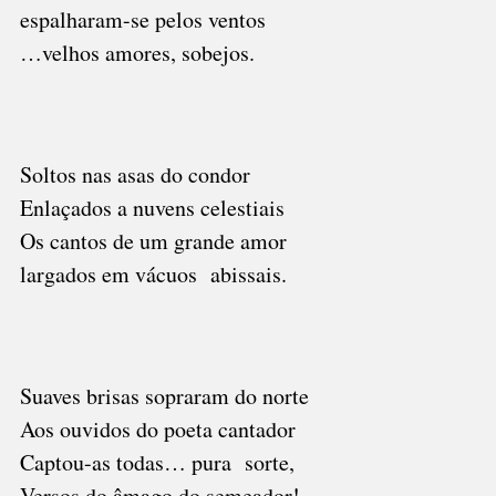
espalharam-se pelos ventos
…velhos amores, sobejos.
Soltos nas asas do condor
Enlaçados a nuvens celestiais
Os cantos de um grande amor
largados em vácuos abissais.
Suaves brisas sopraram do norte
Aos ouvidos do poeta cantador
Captou-as todas… pura sorte,
Versos do âmago do semeador!