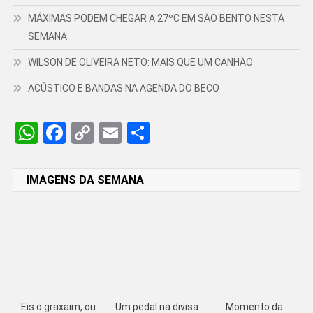
MÁXIMAS PODEM CHEGAR A 27ºC EM SÃO BENTO NESTA
SEMANA
WILSON DE OLIVEIRA NETO: MAIS QUE UM CANHÃO
ACÚSTICO E BANDAS NA AGENDA DO BECO
WhatsApp
Facebook
Copy
Email
Share
Link
IMAGENS DA SEMANA
Eis o graxaim, ou
Um pedal na divisa
Momento da