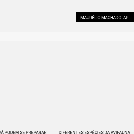
MAURÉLIO MACHADO: APAIXONANTE FASCÍNIO
Á PODEM SE PREPARAR
DIFERENTES ESPÉCIES DA AVIFAUNA