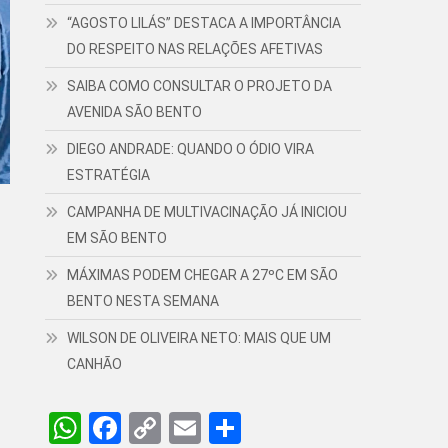
“AGOSTO LILÁS” DESTACA A IMPORTÂNCIA
DO RESPEITO NAS RELAÇÕES AFETIVAS
SAIBA COMO CONSULTAR O PROJETO DA
AVENIDA SÃO BENTO
DIEGO ANDRADE: QUANDO O ÓDIO VIRA
ESTRATÉGIA
CAMPANHA DE MULTIVACINAÇÃO JÁ INICIOU
EM SÃO BENTO
MÁXIMAS PODEM CHEGAR A 27ºC EM SÃO
BENTO NESTA SEMANA
WILSON DE OLIVEIRA NETO: MAIS QUE UM
CANHÃO
WhatsApp
Facebook
Copy
Email
Share