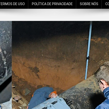
TERMOS DE USO
POLÍTICA DE PRIVACIDADE
SOBRE NÓS
C