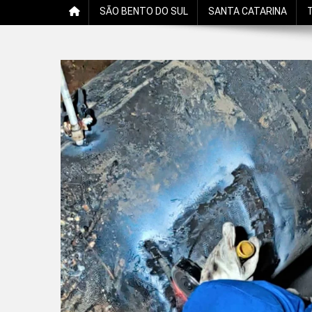
SÃO BENTO DO SUL
SANTA CATARINA