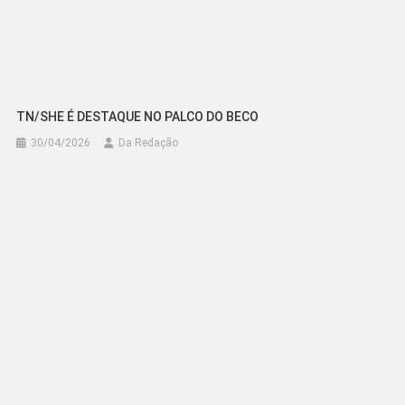
TN/SHE É DESTAQUE NO PALCO DO BECO
30/04/2026
Da Redação