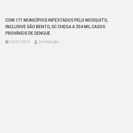
COM 171 MUNICÍPIOS INFESTADOS PELO MOSQUITO,
INCLUSIVE SÃO BENTO, SC CHEGA A 354 MIL CASOS
PROVÁVEIS DE DENGUE
04/07/2024
Da Redação