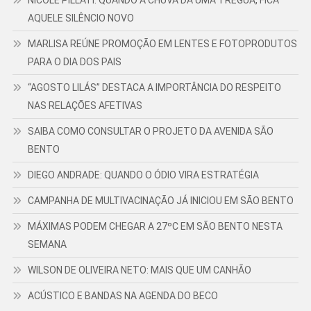
NICOLE PILLATI: QUANDO A CHUVA DÁ UMA TRÉGUA, FICA
AQUELE SILÊNCIO NOVO
MARLISA REÚNE PROMOÇÃO EM LENTES E FOTOPRODUTOS
PARA O DIA DOS PAIS
“AGOSTO LILÁS” DESTACA A IMPORTÂNCIA DO RESPEITO
NAS RELAÇÕES AFETIVAS
SAIBA COMO CONSULTAR O PROJETO DA AVENIDA SÃO
BENTO
DIEGO ANDRADE: QUANDO O ÓDIO VIRA ESTRATÉGIA
CAMPANHA DE MULTIVACINAÇÃO JÁ INICIOU EM SÃO BENTO
MÁXIMAS PODEM CHEGAR A 27ºC EM SÃO BENTO NESTA
SEMANA
WILSON DE OLIVEIRA NETO: MAIS QUE UM CANHÃO
ACÚSTICO E BANDAS NA AGENDA DO BECO