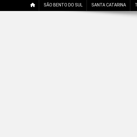
SÃO BENTO DO SUL
SANTA CATARINA