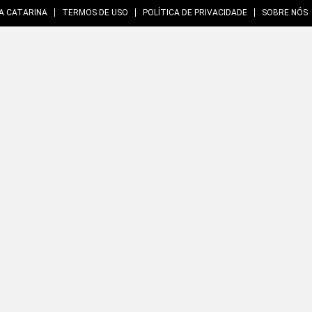
A CATARINA
TERMOS DE USO
POLÍTICA DE PRIVACIDADE
SOBRE NÓS