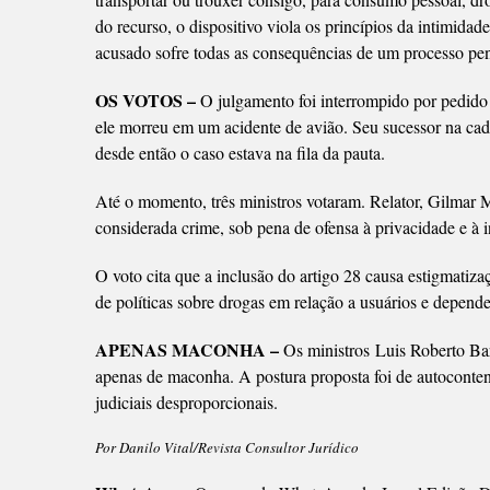
do recurso, o dispositivo viola os princípios da intimida
acusado sofre todas as consequências de um processo pena
OS VOTOS –
O julgamento foi interrompido por pedid
ele morreu em um acidente de avião. Seu sucessor na ca
desde então o caso estava na fila da pauta.
Até o momento, três ministros votaram. Relator, Gilmar
considerada crime
, sob pena de ofensa à privacidade e à 
O voto cita que a inclusão do artigo 28 causa estigmatiza
de políticas sobre drogas em relação a usuários e depend
APENAS MACONHA –
Os ministros
Luis Roberto Ba
apenas de maconha. A postura proposta foi de autocontenç
judiciais desproporcionais.
Por Danilo Vital/Revista Consultor Jurídico