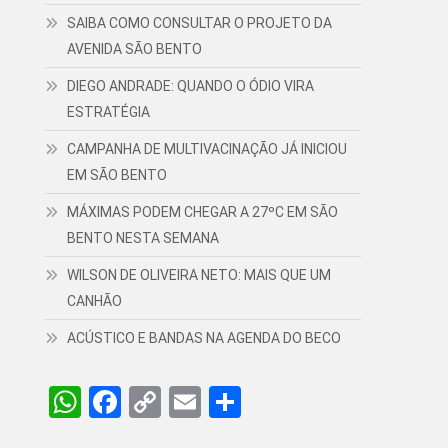
SAIBA COMO CONSULTAR O PROJETO DA
AVENIDA SÃO BENTO
DIEGO ANDRADE: QUANDO O ÓDIO VIRA
ESTRATÉGIA
CAMPANHA DE MULTIVACINAÇÃO JÁ INICIOU
EM SÃO BENTO
MÁXIMAS PODEM CHEGAR A 27ºC EM SÃO
BENTO NESTA SEMANA
WILSON DE OLIVEIRA NETO: MAIS QUE UM
CANHÃO
ACÚSTICO E BANDAS NA AGENDA DO BECO
WhatsApp
Facebook
Copy
Email
Share
Link