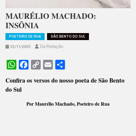
MAURÉLIO MACHADO:
INSÔNIA
POETEIRO DE RUA
SÃO BENTO DO SUL
Da Redação
22/11/2025
WhatsApp
Facebook
Copy
Email
Share
Link
Confira os versos do nosso poeta de São Bento
do Sul
Por Maurélio Machado, Poeteiro de Rua