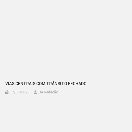
Post
VIAS CENTRAIS COM TRÂNSITO FECHADO
17/05/2023
Da Redação