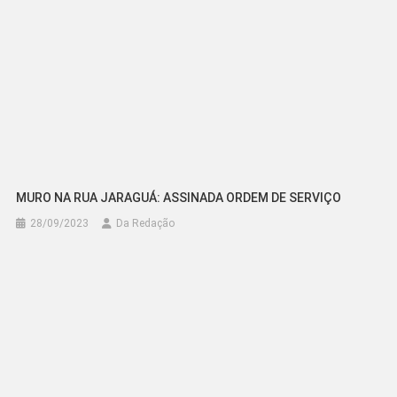
MURO NA RUA JARAGUÁ: ASSINADA ORDEM DE SERVIÇO
28/09/2023
Da Redação