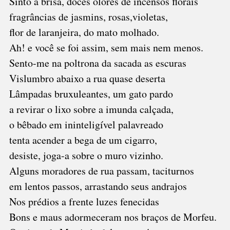
Sinto a brisa, doces olores de incensos florais
fragrâncias de jasmins, rosas,violetas,
flor de laranjeira, do mato molhado.
Ah! e você se foi assim, sem mais nem menos.
Sento-me na poltrona da sacada as escuras
Vislumbro abaixo a rua quase deserta
Lâmpadas bruxuleantes, um gato pardo
a revirar o lixo sobre a imunda calçada,
o bêbado em ininteligível palavreado
tenta acender a bega de um cigarro,
desiste, joga-a sobre o muro vizinho.
Alguns moradores de rua passam, taciturnos
em lentos passos, arrastando seus andrajos
Nos prédios a frente luzes fenecidas
Bons e maus adormeceram nos braços de Morfeu.