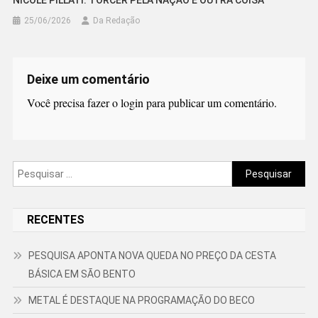
NICOLE PILLATI: TORCER PELA NAÇÃO É OUTRA COISA
25/06/2026
Da Redação
Deixe um comentário
Você precisa fazer o
login
para publicar um comentário.
Pesquisar
por:
RECENTES
PESQUISA APONTA NOVA QUEDA NO PREÇO DA CESTA
BÁSICA EM SÃO BENTO
METAL É DESTAQUE NA PROGRAMAÇÃO DO BECO