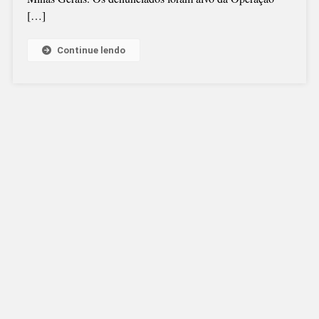
[…]
OUTROS
ESTADOS
Continue lendo