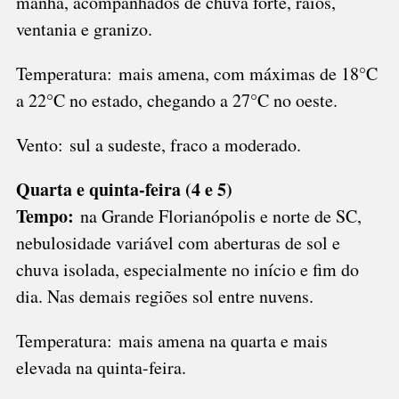
manhã, acompanhados de chuva forte, raios,
ventania e granizo.
Temperatura: mais amena, com máximas de 18°C
a 22°C no estado, chegando a 27°C no oeste.
Vento: sul a sudeste, fraco a moderado.
Quarta e quinta-feira (4 e 5)
Tempo:
na Grande Florianópolis e norte de SC,
nebulosidade variável com aberturas de sol e
chuva isolada, especialmente no início e fim do
dia. Nas demais regiões sol entre nuvens.
Temperatura: mais amena na quarta e mais
elevada na quinta-feira.