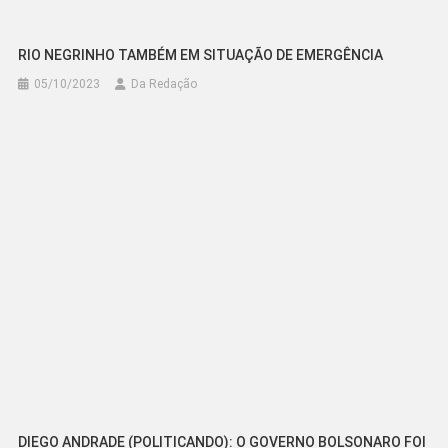
RIO NEGRINHO TAMBÉM EM SITUAÇÃO DE EMERGÊNCIA
05/10/2023
Da Redação
DIEGO ANDRADE (POLITICANDO): O GOVERNO BOLSONARO FOI