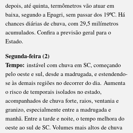
depois, até quinta, termômetros vão atuar em
BAIXAS
baixa, segundo a Epagri, sem passar dos 19ºC. Há
PREVISTAS
chances diárias de chuva, com 29,5 milímetros
acumulados. Confira a previsão geral para o
Estado.
Segunda-feira (2)
Tempo:
instável com chuva em SC, começando
pelo oeste e sul, desde a madrugada, e estendendo-
se às demais regiões no decorrer do dia. Aumenta
o risco de temporais isolados no estado,
acompanhados de chuva forte, raios, ventania e
granizo, especialmente entre a madrugada e
manhã. Entre a tarde e noite, o tempo melhora do
oeste ao sul de SC. Volumes mais altos de chuva