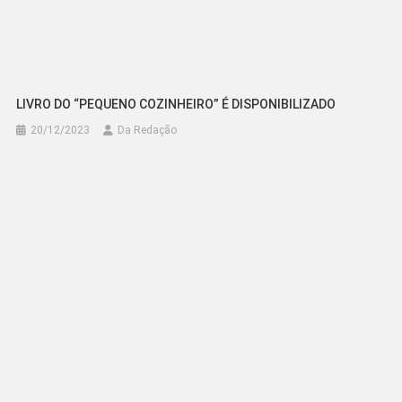
LIVRO DO “PEQUENO COZINHEIRO” É DISPONIBILIZADO
20/12/2023
Da Redação