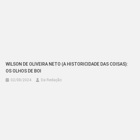
WILSON DE OLIVEIRA NETO (A HISTORICIDADE DAS COISAS):
OS OLHOS DE BOI
02/08/2024
Da Redação