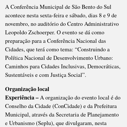
(8)
A Conferência Municipal de São Bento do Sul
E
acontece nesta sexta-feira e sábado, dias 8 e 9 de
SÁBADO
novembro, no auditório do Centro Administrativo
Leopoldo Zschoerper. O evento se dá como
preparação para a Conferência Nacional das
Cidades, que terá como tema: “Construindo a
Política Nacional de Desenvolvimento Urbano:
Caminhos para Cidades Inclusivas, Democráticas,
Sustentáveis e com Justiça Social”.
Organização local
Experiência –
A organização do evento local é do
Conselho da Cidade (ConCidade) e da Prefeitura
Municipal, através da Secretaria de Planejamento
e Urbanismo (Seplu), que divulgaram, nesta