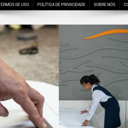
TERMOS DE USO
POLÍTICA DE PRIVACIDADE
SOBRE NÓS
C