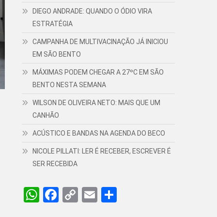
DIEGO ANDRADE: QUANDO O ÓDIO VIRA
ESTRATÉGIA
CAMPANHA DE MULTIVACINAÇÃO JÁ INICIOU
EM SÃO BENTO
MÁXIMAS PODEM CHEGAR A 27ºC EM SÃO
BENTO NESTA SEMANA
WILSON DE OLIVEIRA NETO: MAIS QUE UM
CANHÃO
ACÚSTICO E BANDAS NA AGENDA DO BECO
NICOLE PILLATI: LER É RECEBER, ESCREVER É
SER RECEBIDA
WhatsApp
Facebook
Copy
Email
Share
Link