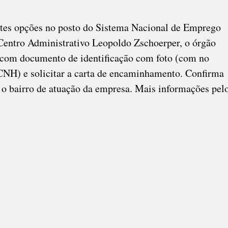
L…
IRA
ntes opções no posto do Sistema Nacional de Emprego
Centro Administrativo Leopoldo Zschoerper, o órgão
S
 com documento de identificação com foto (com no
H) e solicitar a carta de encaminhamento. Confirma
 o bairro de atuação da empresa. Mais informações pel
O