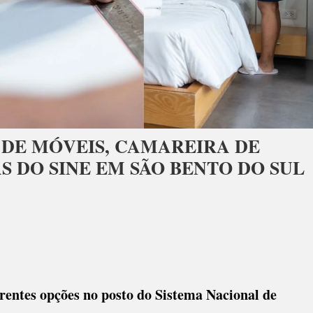
 DE MÓVEIS, CAMAREIRA DE
 DO SINE EM SÃO BENTO DO SUL
ITEIRO,
FADOR
IS,
rentes opções no posto do Sistema Nacional de
REIRA