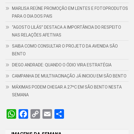
MARLISA REÚNE PROMOÇÃO EM LENTES E FOTOPRODUTOS
PARA O DIA DOS PAIS
“AGOSTO LILÁS” DESTACA A IMPORTÂNCIA DO RESPEITO
NAS RELAÇÕES AFETIVAS
SAIBA COMO CONSULTAR O PROJETO DA AVENIDA SÃO
BENTO
DIEGO ANDRADE: QUANDO O ÓDIO VIRA ESTRATÉGIA
CAMPANHA DE MULTIVACINAÇÃO JÁ INICIOU EM SÃO BENTO
MÁXIMAS PODEM CHEGAR A 27ºC EM SÃO BENTO NESTA
SEMANA
WhatsApp
Facebook
Copy
Email
Share
Link