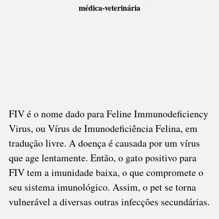
FIV
médica-veterinária
E
FELV
E
SABE
DOS
SEUS
RISCOS?
FIV é o nome dado para Feline Immunodeficiency
Virus, ou Vírus de Imunodeficiência Felina, em
tradução livre. A doença é causada por um vírus
que age lentamente. Então, o gato positivo para
FIV tem a imunidade baixa, o que compromete o
seu sistema imunológico. Assim, o pet se torna
vulnerável a diversas outras infecções secundárias.